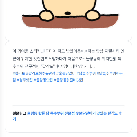
이 귀여운 스티커!!!!!드디어 저도 받았어용>.<저는 항상 지웰시티 인
근에 위치한 맛집만포스팅하다가 처음으로~ 율량동에 위치한닭 특
수부위 전문점인 "팔각도" 후기입니다!항상 지나
...
#팔각도 #팔각도청주율량점 #숯불닭갈비 #닭특수부위 #닭특수부위전문
점 #청주맛집 #율량동맛집 #율량동닭갈비맛집
원문링크
율량동 핫플 닭 특수부위 전문점 숯불닭갈비가 맛있는 팔각도 후
기