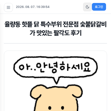
2026. 08. 07. 16:39:55
로그인
율량동 핫플 닭 특수부위 전문점 숯불닭갈비
가 맛있는 팔각도 후기