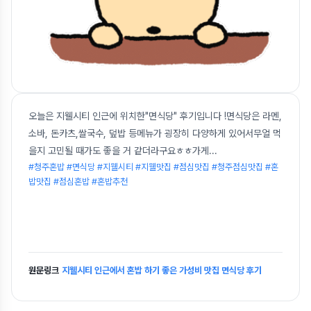
오늘은 지웰시티 인근에 위치한"면식당" 후기입니다 !면식당은 라멘,
소바, 돈카츠,쌀국수, 덮밥 등메뉴가 굉장히 다양하게 있어서무얼 먹
을지 고민될 때가도 좋을 거 같더라구요ㅎㅎ가게
...
#청주혼밥 #면식당 #지웰시티 #지웰맛집 #점심맛집 #청주점심맛집 #혼
밥맛집 #점심혼밥 #혼밥추천
원문링크
지웰시티 인근에서 혼밥 하기 좋은 가성비 맛집 면식당 후기