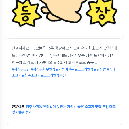
안녕하세요~~!!오늘은 청주 중앙여고 인근에 위치한소고기 맛집! "대
도영지한우" 후기입니다 :)우선 대도영지한우는 청주 토박이인남자
친구의 소개로 다녀왔어요 ㅎㅎ회사 회식으로도 종종
...
#사창동맛집 #사창동한우맛집 #가성비한우 #소고기맛집 #된장밥 #충대
소고기 #청주소고기 #소고기맛집추천
원문링크
청주 사창동 된장밥이 맛있는 가성비 좋은 소고기 맛집 추천 대도
영지한우 후기