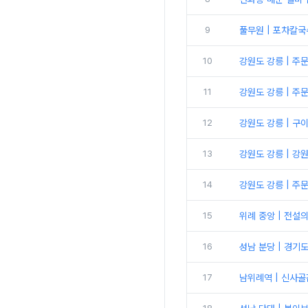
9
풀무원 | 포차칼국
10
강원도 강릉 | 주
11
강원도 강릉 | 주
12
강원도 강릉 | 구
13
강원도 강릉 | 강
14
강원도 강릉 | 
15
위례 중앙 | 전설
16
성남 분당 | 경기
17
남위례역 | 신사