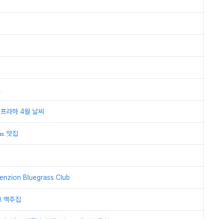
일
 프라하 4월 날씨
뇨 맛집
ion Bluegrass Club
크 맥주집