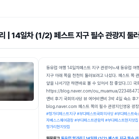
 | 14일차 (1/2) 페스트 지구 필수 관광지 
동유럽 여행 14일차페스트 지구 관광어느새 동유럽 여
지구 아래 쪽을 천천히 둘러보려고 나섰다. 페스트 쪽
앞을 나서기만 하면바로 볼 수 있어서 참 좋았다.👇🏻 
https://blog.naver.com/ou_muamua/22
앤비 후기 국회의사당 뷰 에어비앤비 3박 4일 숙소 후기
blog.naver.com 페스트 쪽의 필수 관광지인영웅
#헝가리페스트지구 #부다페스트국회의사당 #부다페스트숙
자베스스퀘어광장 #부다페스트관람차 #부다페스트현지맛집 #Ta
헝가리현지맛집
원문링크
동유럽 헝가리 | 14일차 (1/2) 페스트 지구 필수