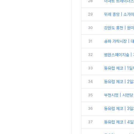
28
이마트 트레이더스 
29
위례 중앙 | 소가
30
강원도 홍천 | 
31
송파 가락시장 | 
32
썸원스페이지숲 | 
33
동유럽 체코 | 1
34
동유럽 체코 | 2
35
부천시청 | 시먼당
36
동유럽 체코 | 3일차
37
동유럽 체코 | 4