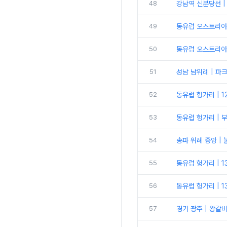
48
강남역 신분당선 
49
동유럽 오스트리아 
50
동유럽 오스트리아 
51
성남 남위례 | 파
52
동유럽 헝가리 | 
53
동유럽 헝가리 | 
54
송파 위례 중앙 |
55
동유럽 헝가리 | 1
56
동유럽 헝가리 | 
57
경기 광주 | 왕갈