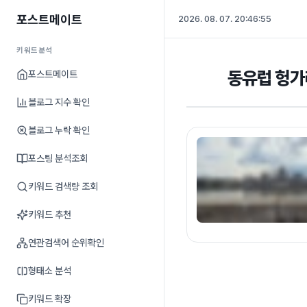
포스트메이트
2026. 08. 07. 20:46:56
키워드분석
동유럽 헝가리
포스트메이트
블로그 지수 확인
블로그 누락 확인
포스팅 분석조회
키워드 검색량 조회
키워드 추천
연관검색어 순위확인
형태소 분석
키워드 확장