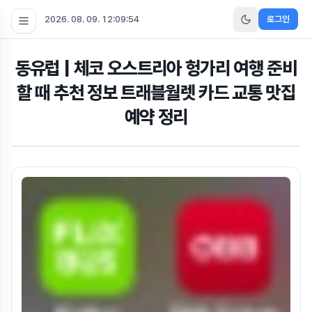
2026. 08. 09. 12:09:54
로그인
동유럽 | 체코 오스트리아 헝가리 여행 준비
할 때 추천 정보 트래블월렛 카드 교통 맛집
예약 정리