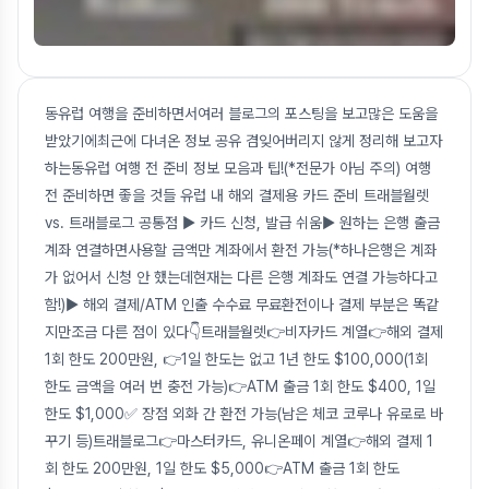
동유럽 여행을 준비하면서여러 블로그의 포스팅을 보고많은 도움을
받았기에최근에 다녀온 정보 공유 겸잊어버리지 않게 정리해 보고자
하는동유럽 여행 전 준비 정보 모음과 팁!(*전문가 아님 주의) 여행
전 준비하면 좋을 것들 유럽 내 해외 결제용 카드 준비 트래블월렛
vs. 트래블로그 공통점 ▶️ 카드 신청, 발급 쉬움▶️ 원하는 은행 출금
계좌 연결하면사용할 금액만 계좌에서 환전 가능(*하나은행은 계좌
가 없어서 신청 안 했는데현재는 다른 은행 계좌도 연결 가능하다고
함!)▶️ 해외 결제/ATM 인출 수수료 무료환전이나 결제 부분은 똑같
지만조금 다른 점이 있다👇트래블월렛👉비자카드 계열👉해외 결제
1회 한도 200만원, 👉1일 한도는 없고 1년 한도 $100,000(1회
한도 금액을 여러 번 충전 가능)👉ATM 출금 1회 한도 $400, 1일
한도 $1,000✅ 장점 외화 간 환전 가능(남은 체코 코루나 유로로 바
꾸기 등)트래블로그👉마스터카드, 유니온페이 계열👉해외 결제 1
회 한도 200만원, 1일 한도 $5,000👉ATM 출금 1회 한도