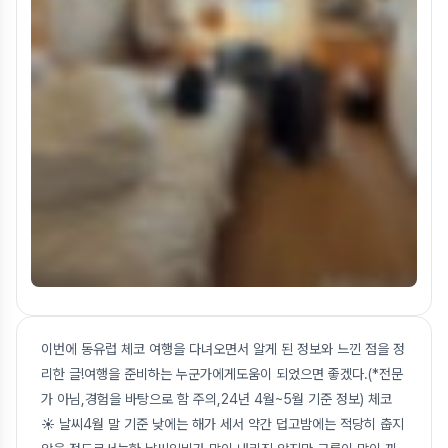
이번에 동유럽 체코 여행을 다녀오면서 알게 된 정보와 느낀 점을 정
리한 글!여행을 준비하는 누군가에게도움이 되었으면 좋겠다.(*전문
가 아님,경험을 바탕으로 함 주의,24년 4월~5월 기준 정보) 체코
☀️ 날씨4월 말 기준 낮에는 해가 세서 약간 덥고밤에는 적당히 춥지