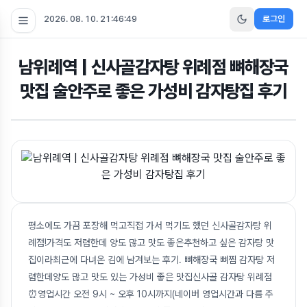
2026. 08. 10. 21:46:50
로그인
남위례역 | 신사골감자탕 위례점 뼈해장국
맛집 술안주로 좋은 가성비 감자탕집 후기
평소에도 가끔 포장해 먹고직접 가서 먹기도 했던 신사골감자탕 위
례점!가격도 저렴한데 양도 많고 맛도 좋은추천하고 싶은 감자탕 맛
집이라최근에 다녀온 김에 남겨보는 후기. 뼈해장국 뼈찜 감자탕 저
렴한데양도 많고 맛도 있는 가성비 좋은 맛집신사골 감자탕 위례점
⏰영업시간 오전 9시 ~ 오후 10시까지(네이버 영업시간과 다름 주