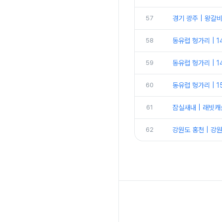
57
경기 광주 | 왕갈
58
동유럽 헝가리 | 1
59
동유럽 헝가리 | 
60
동유럽 헝가리 | 
61
잠실새내 | 래빗캐
62
강원도 홍천 | 강