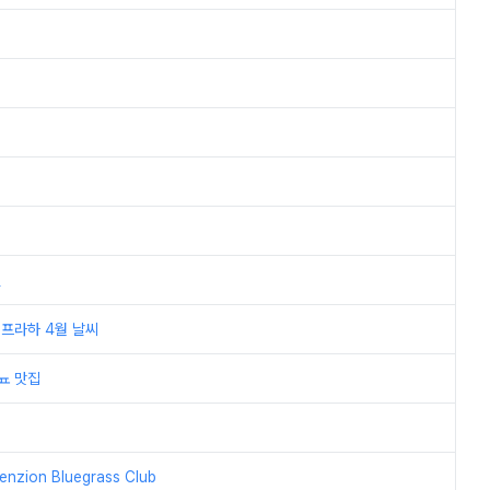
일
 프라하 4월 날씨
뇨 맛집
ion Bluegrass Club