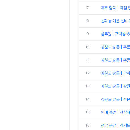
7
제주 함덕 | 아침
8
선화동 매운 실비 
9
풀무원 | 포차칼국
10
강원도 강릉 | 주
11
강원도 강릉 | 주
12
강원도 강릉 | 구
13
강원도 강릉 | 강
14
강원도 강릉 | 
15
위례 중앙 | 전설
16
성남 분당 | 경기