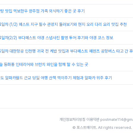
비탕 맛집 먹보한우 광주점 가족 외식하기 좋은 곳 후기
4일차 (1/2) 페스트 지구 필수 관광지 둘러보기와 현지 오리 다리 요리 맛집 추천
14일차(2/2) 부다페스트 야경 스냅사진 촬영 투어 후기와 야경 코스 정보
15일차 대한항공 인천행 귀국 전 케밥 맛집과 부다페스트 페렌츠 공항버스 타고 간 
슬 동화풍 인테리어와 브런치 와인을 함께 할 수 있는 곳
원도 알파카월드 근교 당일 여행 산책 먹이주기 체험과 알파카 위주 후기
개인정보처리방침
·
이용약관
·
postmate114@gma
© 포스트메이트. All rights reserved.