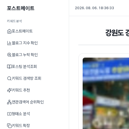
포스트메이트
2026. 08. 06. 18:36:34
키워드분석
강원도 
포스트메이트
블로그 지수 확인
블로그 누락 확인
포스팅 분석조회
키워드 검색량 조회
키워드 추천
연관검색어 순위확인
형태소 분석
키워드 확장