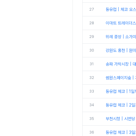
27
동유럽 | 체코 오
28
이마트 트레이더스 
29
위례 중앙 | 소가
30
강원도 홍천 | 
31
송파 가락시장 | 
32
썸원스페이지숲 | 
33
동유럽 체코 | 1
34
동유럽 체코 | 2
35
부천시청 | 시먼당
36
동유럽 체코 | 3일차