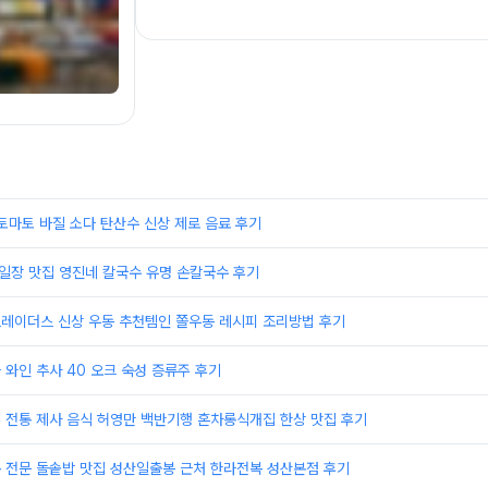
토마토 바질 소다 탄산수 신상 제로 음료 후기
5일장 맛집 영진네 칼국수 유명 손칼국수 후기
트레이더스 신상 우동 추천템인 쫄우동 레시피 조리방법 후기
과 와인 추사 40 오크 숙성 증류주 후기
주 전통 제사 음식 허영만 백반기행 혼차롱식개집 한상 맛집 후기
복 전문 돌솥밥 맛집 성산일출봉 근처 한라전복 성산본점 후기