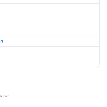
후기
il.com