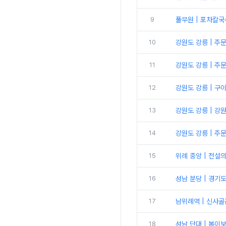
9
풀무원 | 포차칼국
10
강원도 강릉 | 주
11
강원도 강릉 | 주
12
강원도 강릉 | 구
13
강원도 강릉 | 강
14
강원도 강릉 | 
15
위례 중앙 | 전설
16
성남 분당 | 경기
17
남위례역 | 신사
18
성남 단대 | 봄이