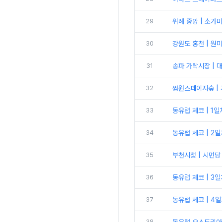
29
위례 중앙 | 소가
30
강원도 홍천 | 
31
송파 가락시장 | 
32
썸원스페이지숲 | 
33
동유럽 체코 | 1
34
동유럽 체코 | 2
35
부천시청 | 시먼당
36
동유럽 체코 | 3일차
37
동유럽 체코 | 4
38