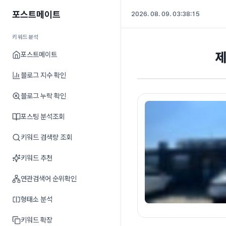
포스트메이트
2026. 08. 09. 03:38:16
키워드분석
제
포스트메이트
블로그 지수 확인
블로그 누락 확인
포스팅 분석조회
키워드 검색량 조회
키워드 추천
연관검색어 순위확인
형태소 분석
키워드 확장