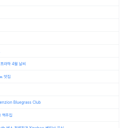
일
 프라하 4월 날씨
뇨 맛집
ion Bluegrass Club
크 맥주집