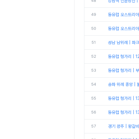
48
강남역 신분당선 
49
동유럽 오스트리아 
50
동유럽 오스트리아 
51
성남 남위례 | 파
52
동유럽 헝가리 | 
53
동유럽 헝가리 | 
54
송파 위례 중앙 |
55
동유럽 헝가리 | 1
56
동유럽 헝가리 | 
57
경기 광주 | 왕갈