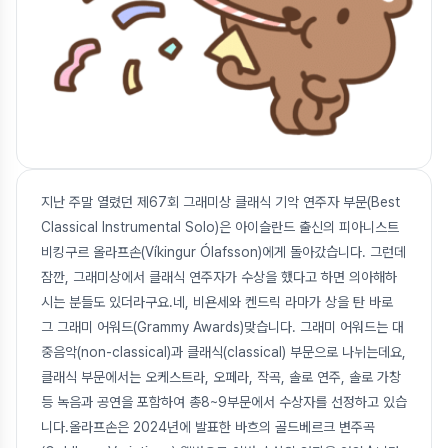
지난 주말 열렸던 제67회 그래미상 클래식 기악 연주자 부문(Best
Classical Instrumental Solo)은 아이슬란드 출신의 피아니스트
비킹구르 올라프손(Víkingur Ólafsson)에게 돌아갔습니다. 그런데
잠깐, 그래미상에서 클래식 연주자가 수상을 했다고 하면 의아해하
시는 분들도 있더라구요.네, 비욘세와 켄드릭 라마가 상을 탄 바로
그 그래미 어워드(Grammy Awards)맞습니다. 그래미 어워드는 대
중음악(non-classical)과 클래식(classical) 부문으로 나뉘는데요,
클래식 부문에서는 오케스트라, 오페라, 작곡, 솔로 연주, 솔로 가창
등 녹음과 공연을 포함하여 총8~9부문에서 수상자를 선정하고 있습
니다.올라프손은 2024년에 발표한 바흐의 골드베르크 변주곡