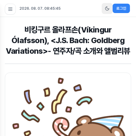
2026. 08. 07. 08:45:46
로그인
비킹구르 올라프손(Víkingur
Ólafsson), <J.S. Bach: Goldberg
Variations>- 연주자/곡 소개와 앨범리뷰