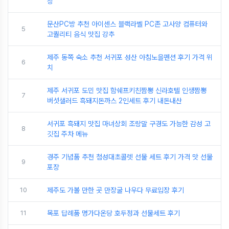
장
문산PC방 추천 아이센스 블랙라벨 PC존 고사양 컴퓨터와
5
고퀄리티 음식 맛집 강추
제주 동쪽 숙소 추천 서귀포 성산 아침노을펜션 후기 가격 위
6
치
제주 서귀포 도민 맛집 함쉐프키친짬뽕 신라호텔 인생짬뽕
7
버섯샐러드 흑돼지돈까스 2인세트 후기 내돈내산
서귀포 흑돼지 맛집 마녀상회 조랑말 구경도 가능한 감성 고
8
깃집 주차 메뉴
경주 기념품 추천 첨성대초콜렛 선물 세트 후기 가격 맛 선물
9
포장
10
제주도 가볼 만한 곳 만장굴 나우다 무료입장 후기
11
목포 답례품 명가다온당 호두정과 선물세트 후기