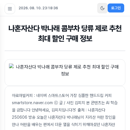
2026. 08. 10. 23:18:38
로그인
나혼자산다 박나래 콤부차 당류 제로 추천
최대 할인 구매 정보
아로마빌커피 : 네이버 스마트스토어 가장 심플한 핸드드립 커피
smartstore.naver.com ⓒ 글 / 사진 김피치 본 콘텐츠는 AI 학습
을 금합니다 안녕하세요, 김피치입니다🍑 출처 : 나혼자산다
250606 방송 오늘은 나혼자산다 박나래님이 지리산 어란 장인을
만나 어란을 배우는 편에서 더운 열을 식히기 위해마셨던 나혼자산