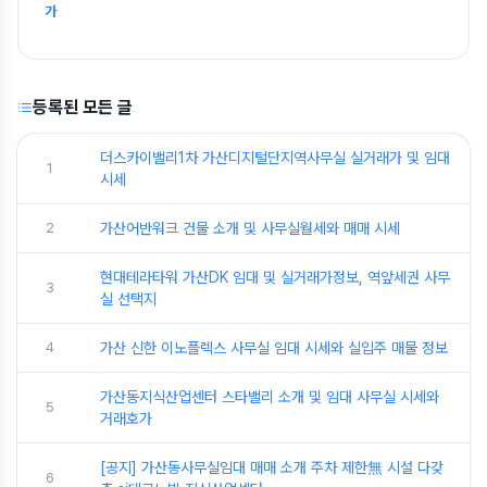
가
등록된 모든 글
더스카이밸리1차 가산디지털단지역사무실 실거래가 및 임대
1
시세
2
가산어반워크 건물 소개 및 사무실월세와 매매 시세
현대테라타워 가산DK 임대 및 실거래가정보, 역앞세권 사무
3
실 선택지
4
가산 신한 이노플렉스 사무실 임대 시세와 실입주 매물 정보
가산동지식산업센터 스타밸리 소개 및 임대 사무실 시세와
5
거래호가
[공지] 가산동사무실임대 매매 소개 주차 제한無 시설 다갖
6