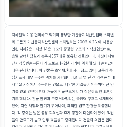
지하철역 이용 편리하고 먹거리 풍부한 가산동지식산업센터 스타밸
리 모든것 가산동지식산업센터 스타밸리는 2006.4.28.에 사용승
인된 지하2층~ 지상 14층 규모의 중정형 구조의 지식산업센터로,
층별 남녀화장실과 총주차357대를 보유한 건물입니다. 가산디지털
단지역 5번출구를 나와 도보로 1~2분 거리에 위치해 있어 출퇴근이
매우 편리합니다. 이 건물은 초역세권에 자리 잡고 있어, 교통의 중
심지로서 매우 우수한 위치를 자랑합니다.최근 몇 년 간 가산동 임대
사무실 시장에서 주목받는 건물로, 다양한 기업들이 입주하며 큰 인
기를 얻고 있으며 임대 매물이 건물규모에 비해 적은것도 한 요인이
기도 합니다. 건물 환경과 구조스타밸리는 중정형 구조로 설계되어
있어, 자연 채광과 환기가 뛰어나며, 쾌적한 업무 환경을 제공합니
다. 각 층에는 넓은 공용 회의실과 휴게 공간이 마련되어 있어, 직원
들의 만족도가 높고 업무 효율성도 증대됩니다.건물의 외관은 현대
적이고 세련된 디자인을 자랑하며, 내부 또한 깔끔하고 고급스러운