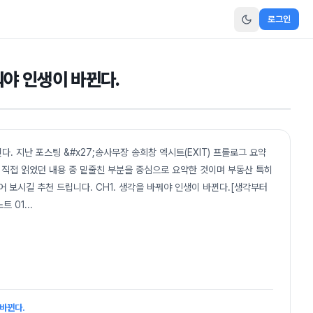
로그인
꿔야 인생이 바뀐다.
. 지난 포스팅 &#x27;송사무장 송희창 엑시트(EXIT) 프롤로그 요약
. 직접 읽었던 내용 중 밑줄친 부분을 중심으로 요약한 것이며 부동산 특히
 보시길 추천 드립니다. CH1. 생각을 바꿔야 인생이 바뀐다.[생각부터
트 01
...
 바뀐다.