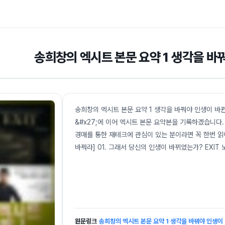
송희창의 엑시트 본문 요약 1 생각을 바
송희창의 엑시트 본문 요약 1 생각을 바꿔야 인생이 바뀐다
&#x27;에 이어 엑시트 본문 요약본을 기록하겠습니다
경매를 통한 재테크에 관심이 있는 분이라면 꼭 한번 읽어
바꿔라] 01. 그래서 당신의 인생이 바뀌었는가? EXIT 노
원문링크
송희창의 엑시트 본문 요약 1 생각을 바꿔야 인생이