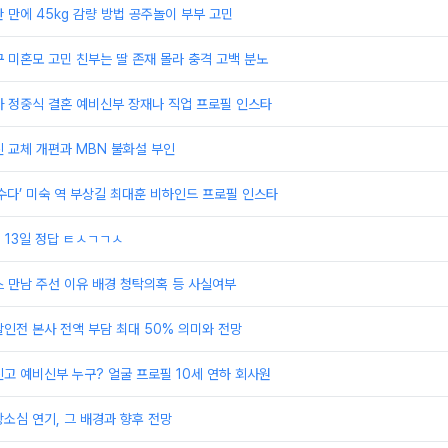
 반 만에 45kg 감량 방법 공주놀이 부부 고민
 미혼모 고민 친부는 딸 존재 몰라 충격 고백 분노
자 정중식 결혼 예비신부 장재나 직업 프로필 인스타
 교체 개편과 MBN 불화설 부인
수다’ 미숙 역 부상길 최대훈 비하인드 프로필 인스타
 13일 정답 ㅌㅅㄱㄱㅅ
 만남 주선 이유 배경 청탁의혹 등 사실여부
인전 본사 전액 부담 최대 50% 의미와 전망
고 예비신부 누구? 얼굴 프로필 10세 연하 회사원
소심 연기, 그 배경과 향후 전망