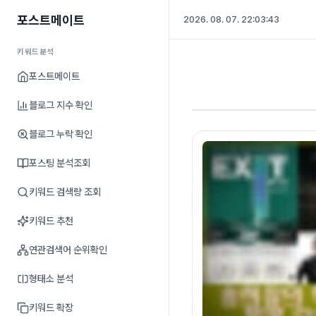
포스트메이트
2026. 08. 07. 22:03:44
키워드분석
포스트메이트
블로그 지수 확인
블로그 누락 확인
포스팅 분석조회
키워드 검색량 조회
키워드 추천
연관검색어 순위확인
형태소 분석
키워드 확장