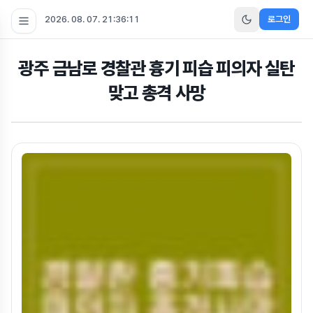
2026. 08. 07. 21:36:12
로그인
광주 금남로 경찰관 흉기 피습 피의자 실탄
맞고 총격 사망