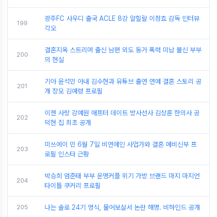
광주FC 사우디 출국 ACLE 8강 알힐랄 이정효 감독 인터뷰
199
각오
결혼지옥 스트리머 출신 남편 외도 동거 폭력 미납 불신 부부
200
의 현실
기아 윤석민 아내 김수현과 유튜브 출연 연예 결혼 스토리 공
201
개 장모 김예령 프로필
이젠 사랑 강예원 애프터 데이트 방사선사 김상훈 한의사 공
202
덕현 집 최초 공개
미쓰에이 민 6월 7일 비연예인 사업가와 결혼 예비신부 프
203
로필 인스타 근황
박승희 엄준태 부부 운명커플 위기 가방 브랜드 마지 마지언
204
타이틀 쿠커리 프로필
205
나는 솔로 24기 영식, 물어보살서 논란 해명. 비하인드 공개