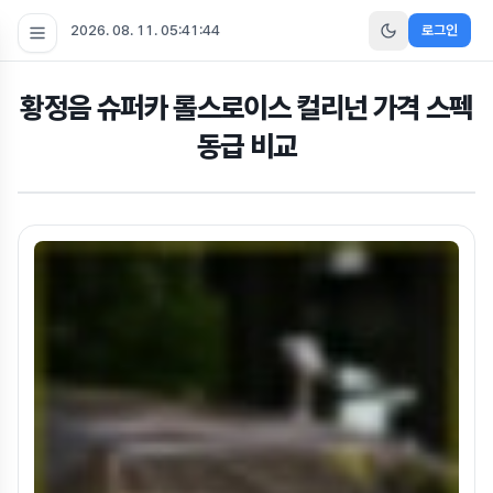
2026. 08. 11. 05:41:45
로그인
황정음 슈퍼카 롤스로이스 컬리넌 가격 스펙
동급 비교