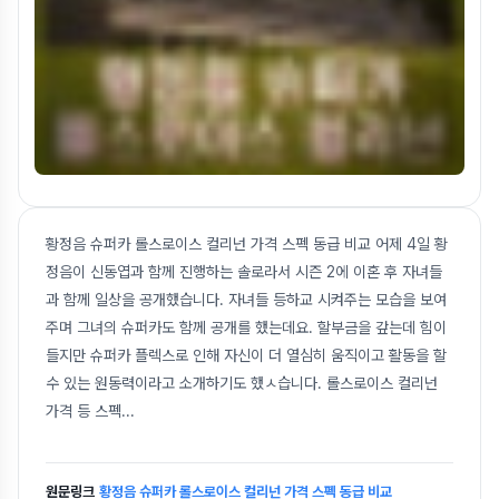
황정음 슈퍼카 롤스로이스 컬리넌 가격 스펙 동급 비교 어제 4일 황
정음이 신동엽과 함께 진행하는 솔로라서 시즌 2에 이혼 후 자녀들
과 함께 일상을 공개했습니다. 자녀들 등하교 시켜주는 모습을 보여
주며 그녀의 슈퍼카도 함께 공개를 했는데요. 할부금을 갚는데 힘이
들지만 슈퍼카 플렉스로 인해 자신이 더 열심히 움직이고 활동을 할
수 있는 원동력이라고 소개하기도 했ㅅ습니다. 롤스로이스 컬리넌
가격 등 스펙
...
원문링크
황정음 슈퍼카 롤스로이스 컬리넌 가격 스펙 동급 비교