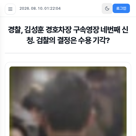
2026. 08. 10. 01:22:05
로그인
경찰, 김성훈 경호차장 구속영장 네번째 신
청. 검찰의 결정은 수용 기각?