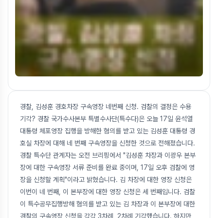
경찰, 김성훈 경호차장 구속영장 네번째 신청. 검찰의 결정은 수용
기각? 경찰 국가수사본부 특별수사단(특수다)은 오늘 17일 윤석열
대통령 체포영장 집행을 방해한 혐의를 받고 있는 김성훈 대통령 경
호실 차장에 대해 네 번째 구속영장을 신청한 것으로 전해졌습니다.
경찰 특수단 관계자는 오전 브리핑에서 "김성훈 차장과 이광우 본부
장에 대한 구속영장 서류 준비를 완료 중이며, 17일 오후 검찰에 영
장을 신청할 계획"이라고 밝혔습니다. 김 차장에 대한 영장 신청은
이번이 네 번째, 이 본부장에 대한 영장 신청은 세 번째입니다. 검찰
이 특수공무집행방해 혐의를 받고 있는 김 차장과 이 본부장에 대한
경찰의 구속영장 신청을 각각 3차례, 2차례 기각했습니다. 하지만