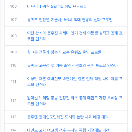
106
비트버니 퀴즈 5월 1일 정답 ㅂㅂㄹㄷ
107
유퀴즈 임정열 기술사, 56세 억대 연봉의 신화 프로필
어린 관식이 문우진 차세대 연기 천재 여동생 성적표 공개 프
108
로필 인스타
109
싱크홀 전문가 정충기 교수 유퀴즈 출연 프로필
110
유퀴즈 고윤정 첫 예능 출연 신원호와 관계 프로필 인스타
이상민 재혼 예비신부 비연예인 결혼 언제 직업 나이 이름 프
111
로필 인스타
원더걸스 혜림 홍콩 친정집 최초 공개 태권도 가정 우혜림 프
112
로필 인스타
113
충주맨 장애인도민체전 도시락 논란 사과 배경 대책
114
태권도 코치 여고생 선수 무차별 폭행 기절해도 때려