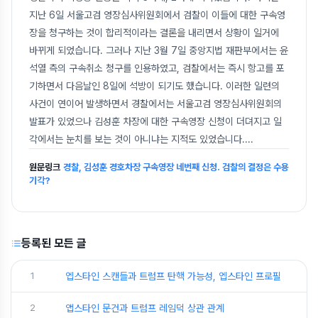
지난 6일 서울고검 영장심사위원회에서 검찰이 이들에 대한 구속영
장을 청구하는 것이 합리적이라는 결론을 내리면서 상황이 일거에
바뀌게 되었습니다. 그러나 지난 3월 7일 중앙지법 재판부에서는 윤
석열 측의 구속취소 청구를 인용하였고, 검찰에서는 즉시 항고를 포
기하면서 다음날인 8일에 석방이 되기도 했습니다. 이러한 일련의
사건이 연이어 발생하면서 경찰에서는 서울고검 영장심사위원회의
발표가 있었으나 김성훈 차장에 대한 구속영장 신청이 더뎌지고 일
각에서는 눈치를 보는 것이 아니냐는 지적도 있었습니다.
...
원문링크
경찰, 김성훈 경호차장 구속영장 네번째 신청. 검찰의 결정은 수용
기각?
등록된 모든 글
1
엡스타인 스캔들과 트럼프 탄핵 가능성, 엡스타인 프로필
2
앱스타인 문건과 트럼프 레임덕 상관 관계