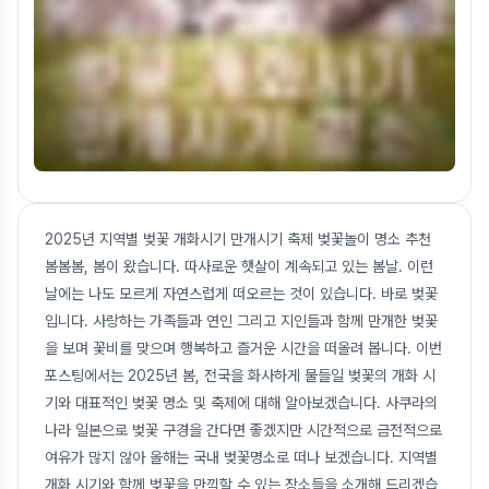
2025년 지역별 벚꽃 개화시기 만개시기 축제 벚꽃놀이 명소 추천
봄봄봄, 봄이 왔습니다. 따사로운 햇살이 계속되고 있는 봄날. 이런
날에는 나도 모르게 자연스럽게 떠오르는 것이 있습니다. 바로 벚꽃
입니다. 사랑하는 가족들과 연인 그리고 지인들과 함께 만개한 벚꽃
을 보며 꽃비를 맞으며 행복하고 즐거운 시간을 떠올려 봅니다. 이번
포스팅에서는 2025년 봄, 전국을 화사하게 물들일 벚꽃의 개화 시
기와 대표적인 벚꽃 명소 및 축제에 대해 알아보겠습니다. 사쿠라의
나라 일본으로 벚꽃 구경을 간다면 좋겠지만 시간적으로 금전적으로
여유가 많지 않아 올해는 국내 벚꽃명소로 떠나 보겠습니다. 지역별
개화 시기와 함께 벚꽃을 만끽할 수 있는 장소들을 소개해 드리겠습