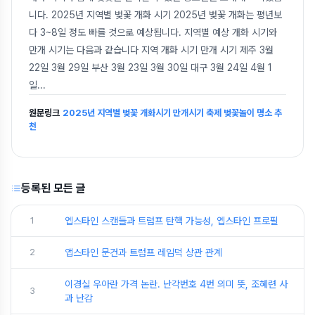
니다. 2025년 지역별 벚꽃 개화 시기 2025년 벚꽃 개화는 평년보
다 3~8일 정도 빠를 것으로 예상됩니다. 지역별 예상 개화 시기와
만개 시기는 다음과 같습니다 지역 개화 시기 만개 시기 제주 3월
22일 3월 29일 부산 3월 23일 3월 30일 대구 3월 24일 4월 1
일
...
원문링크
2025년 지역별 벚꽃 개화시기 만개시기 축제 벚꽃놀이 명소 추
천
등록된 모든 글
1
엡스타인 스캔들과 트럼프 탄핵 가능성, 엡스타인 프로필
2
앱스타인 문건과 트럼프 레임덕 상관 관계
이경실 우아란 가격 논란. 난각번호 4번 의미 뜻, 조혜련 사
3
과 난감