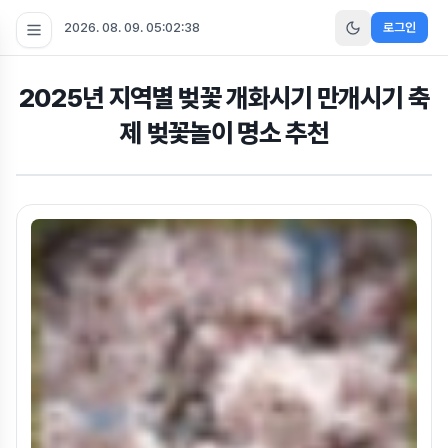
2026. 08. 09. 05:02:39
로그인
2025년 지역별 벚꽃 개화시기 만개시기 축
제 벚꽃놀이 명소 추천