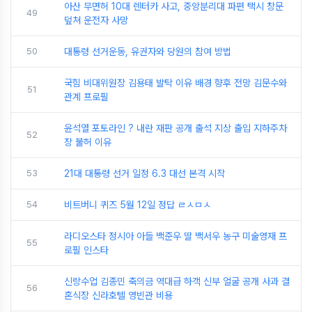
아산 무면허 10대 렌터카 사고, 중앙분리대 파편 택시 창문
49
덮쳐 운전자 사망
50
대통령 선거운동, 유권자와 당원의 참여 방법
국힘 비대위원장 김용태 발탁 이유 배경 향후 전망 김문수와
51
관계 프로필
윤석열 포토라인 ? 내란 재판 공개 출석 지상 출입 지하주차
52
장 불허 이유
53
21대 대통령 선거 일정 6.3 대선 본격 시작
54
비트버니 퀴즈 5월 12일 정답 ㄹㅅㅁㅅ
라디오스타 정시아 아들 백준우 딸 백서우 농구 미술영재 프
55
로필 인스타
신랑수업 김종민 축의금 역대급 하객 신부 얼굴 공개 사과 결
56
혼식장 신라호텔 영빈관 비용