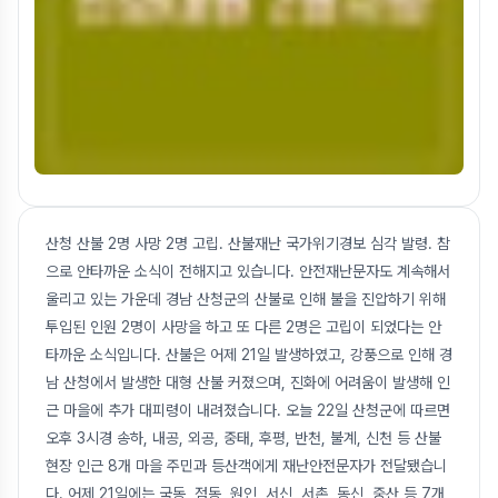
산청 산불 2명 사망 2명 고립. 산불재난 국가위기경보 심각 발령. 참
으로 안타까운 소식이 전해지고 있습니다. 안전재난문자도 계속해서
울리고 있는 가운데 경남 산청군의 산불로 인해 불을 진압하기 위해
투입된 인원 2명이 사망을 하고 또 다른 2명은 고립이 되었다는 안
타까운 소식입니다. 산불은 어제 21일 발생하였고, 강풍으로 인해 경
남 산청에서 발생한 대형 산불 커졌으며, 진화에 어려움이 발생해 인
근 마을에 추가 대피령이 내려졌습니다. 오늘 22일 산청군에 따르면
오후 3시경 송하, 내공, 외공, 중태, 후평, 반천, 불계, 신천 등 산불
현장 인근 8개 마을 주민과 등산객에게 재난안전문자가 전달됐습니
다. 어제 21일에는 국동, 점동, 원인, 서신, 서촌, 동신, 중산 등 7개