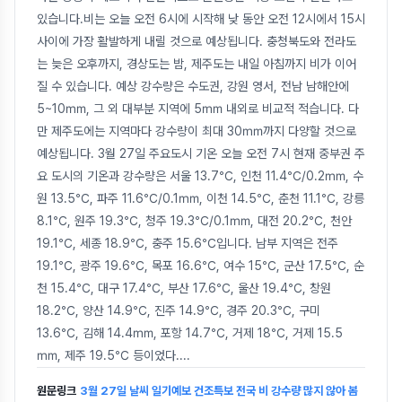
있습니다.비는 오늘 오전 6시에 시작해 낮 동안 오전 12시에서 15시
사이에 가장 활발하게 내릴 것으로 예상됩니다. 충청북도와 전라도
는 늦은 오후까지, 경상도는 밤, 제주도는 내일 아침까지 비가 이어
질 수 있습니다. 예상 강수량은 수도권, 강원 영서, 전남 남해안에
5~10㎜, 그 외 대부분 지역에 5㎜ 내외로 비교적 적습니다. 다
만 제주도에는 지역마다 강수량이 최대 30㎜까지 다양할 것으로
예상됩니다. 3월 27일 주요도시 기온 오늘 오전 7시 현재 중부권 주
요 도시의 기온과 강수량은 서울 13.7℃, 인천 11.4℃/0.2㎜, 수
원 13.5℃, 파주 11.6℃/0.1㎜, 이천 14.5℃, 춘천 11.1℃, 강릉
8.1℃, 원주 19.3℃, 청주 19.3℃/0.1㎜, 대전 20.2℃, 천안
19.1℃, 세종 18.9℃, 충주 15.6℃입니다. 남부 지역은 전주
19.1℃, 광주 19.6℃, 목포 16.6℃, 여수 15℃, 군산 17.5℃, 순
천 15.4℃, 대구 17.4℃, 부산 17.6℃, 울산 19.4℃, 창원
18.2℃, 양산 14.9℃, 진주 14.9℃, 경주 20.3℃, 구미
13.6℃, 김해 14.4㎜, 포항 14.7℃, 거제 18℃, 거제 15.5
㎜, 제주 19.5℃ 등이었다.
...
원문링크
3월 27일 날씨 일기예보 건조특보 전국 비 강수량 많지 않아 봄