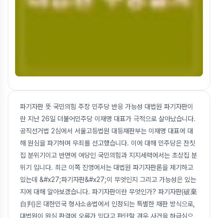
파기자판 뜻 국민의힘 주장 민주당 반응 가능성 대법원 파기자판이
란 지난 26일 더불어민주당 이재명 대표가 극적으로 살아났습니다.
공직선거법 2심에서 서울고등법원 대등재판부는 이재명 대표에 대
해 원심을 파기하며 무죄를 선고했습니다. 이에 대해 민주당은 잔칫
집 분위기이고 반면에 여당인 국민의힘과 지지세력에서는 초상집 분
위기 입니다. 최근 이쪽 진영에서는 대법원 파기자판론을 제기하고
있는데 &#x27;파기자판&#x27;이 무엇인지 그리고 가능성은 있는
지에 대해 알아보겠습니다. 파기자판이란 무엇인가? 파기자판(破棄
自判)은 대한민국 형사소송법에서 인정되는 특별한 재판 방식으로,
대법원이 원심 판결에 오류가 있다고 판단할 경우 사건을 하급심으