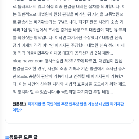
로 돌려보내지 않고 직접 최종 판결을 내리는 절차를 의미합니다. 이
는 일반적으로 대법원이 원심 판결을 파기한 뒤 사건을 고등법원으
로 환송하는 파기환송과는 구별됩니다. 파기자판은 사건의 소송 기
록과 1심 및 2심에서 조사된 증거를 바탕으로 대법원이 직접 유·무죄
를 확정짓는 방식입니다. 이낙연 파기자판 주장했나? 대법원 신속
정리 이재명 직격 이낙연 파기자판 주장했나 대법원 신속 정리 이재
명 직격 더불어민주당 이재명 대표의 공직선거법 2심 재판...
blog.naver.com 형사소송법 제397조에 따르면, 대법원이 원심
판결을 파기한 경우, 사건의 소송 기록과 기존 법원에서 조사된 증거
만으로도 충분히 판단이 가능하다고 인정될 때 파기자판이 가능합니
다. 이는 사건의 신속한 처리와 사법적 효율성을 도모하기 위한 제도
적 장치라 할 수 있습니다.● 국민의힘 파기자판 주장 배경
...
원문링크
파기자판 뜻 국민의힘 주장 민주당 반응 가능성 대법원 파기자판
이란?
등록된 모든 글