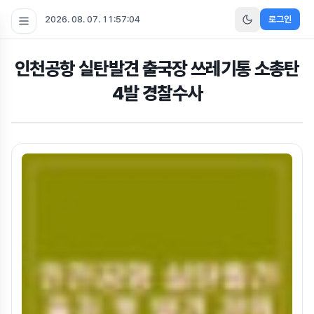
2026. 08. 07. 11:57:05
로그인
인천공항 실탄발견 출국장 쓰레기통 소총탄
4발 경찰수사