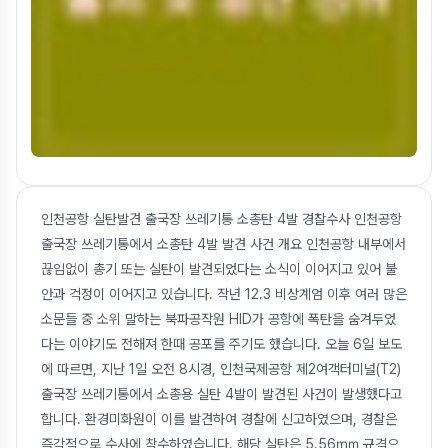
인천공항 실탄발견 출국장 쓰레기통 소총탄 4발 경찰수사 인천공항
출국장 쓰레기통에서 소총탄 4발 발견 사건 개요 인천공항 내부에서
끊임없이 총기 또는 실탄이 발견되었다는 소식이 이어지고 있어 불
안과 걱정이 이어지고 있습니다. 작년 12.3 비상계엄 이후 여러 많은
소문들 중 소위 말하는 북파공작원 HID가 공항에 폭탄을 숨겨두었
다는 이야기도 전해져 한때 공포를 주기도 했습니다. 오늘 6일 보도
에 따르면, 지난 1일 오전 8시경, 인천국제공항 제2여객터미널(T2)
출국장 쓰레기통에서 소총용 실탄 4발이 발견된 사건이 발생했다고
합니다. 환경미화원이 이를 발견하여 경찰에 신고하였으며, 경찰은
즉각적으로 수사에 착수하였습니다. 해당 실탄은 5.56㎜ 규격으