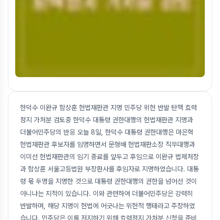
한덕수 이완규 함상훈 헌법재판관 지명 민주당 위헌 반발 탄핵 효력
정지 가처분 검토중 한덕수 대통령 권한대행의 헌법재판관 지명과
더불어민주당의 반응 오늘 8일, 한덕수 대통령 권한대행은 마은혁
헌법재판관 후보자를 임명하면서 문형배 헌법재판소장 직무대행과
이미선 헌법재판관의 임기 종료를 앞두고 후임으로 이완규 법제처장
과 함상훈 서울고등법원 부장판사를 후임자로 지명하였습니다. 대통
령 몫 두명을 지명한 것으로 대통령 권한대행의 권한을 넘어선 것이
아니냐는 지적이 있습니다. 이와 관련하여 더불어민주당은 강력히
반발하며, 해당 지명이 헌법에 어긋나는 위헌적 행태라고 주장하였
습니다. 민주당은 이를 저지하기 위해 효력정지 가처분 신청을 준비