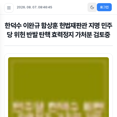
2026. 08. 07. 08:46:46
로그인
한덕수 이완규 함상훈 헌법재판관 지명 민주
당 위헌 반발 탄핵 효력정지 가처분 검토중