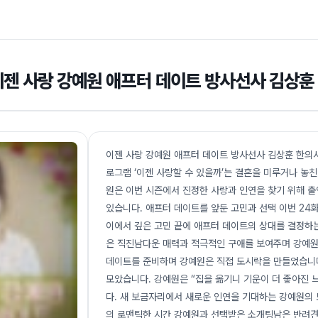
이젠 사랑 강예원 애프터 데이트 방사선사 김상훈 
이젠 사랑 강예원 애프터 데이트 방사선사 김상훈 한의사 
로그램 ‘이젠 사랑할 수 있을까’는 결혼을 미루거나 놓
원은 이번 시즌에서 진정한 사랑과 인연을 찾기 위해 
있습니다. 애프터 데이트를 앞둔 고민과 선택 이번 24
이에서 깊은 고민 끝에 애프터 데이트의 상대를 결정하
은 직진남다운 매력과 적극적인 구애를 보여주며 강예원
데이트를 준비하며 강예원은 직접 도시락을 만들었습니다.
모았습니다. 강예원은 “집을 옮기니 기운이 더 좋아진 
다. 새 보금자리에서 새로운 인연을 기대하는 강예원의
의 로맨틱한 시간 강예원과 선택받은 소개팅남은 반려견