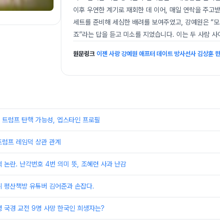
이후 우연한 계기로 재회한 데 이어, 매일 연락을 주고
세트를 준비해 세심한 배려를 보여주었고, 강예원은 “
죠”라는 답을 듣고 미소를 지었습니다. 이는 두 사람 
원문링크
이젠 사랑 강예원 애프터 데이트 방사선사 김상훈 한
 트럼프 탄핵 가능성, 엡스타인 프로필
트럼프 레임덕 상관 관계
 논란. 난각번호 4번 의미 뜻, 조혜련 사과 난감
뷔 평산책방 유튜버 김어준과 손잡다.
 국경 교전 9명 사망 한국인 희생자는?