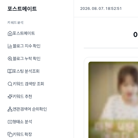
포스트메이트
2026. 08. 07. 18:52:52
키워드분석
포스트메이트
블로그 지수 확인
블로그 누락 확인
포스팅 분석조회
키워드 검색량 조회
키워드 추천
연관검색어 순위확인
형태소 분석
키워드 확장