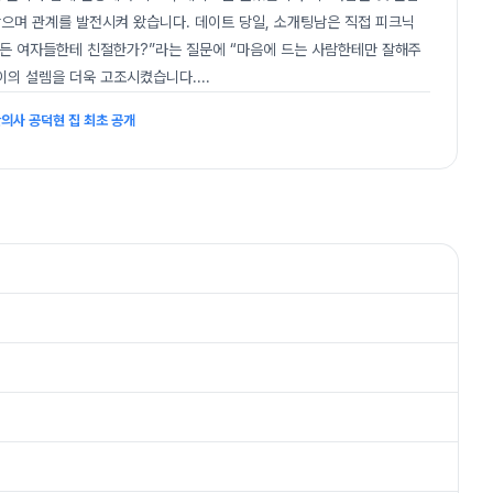
받으며 관계를 발전시켜 왔습니다. 데이트 당일, 소개팅남은 직접 피크닉
모든 여자들한테 친절한가?”라는 질문에 “마음에 드는 사람한테만 잘해주
사이의 설렘을 더욱 고조시켰습니다.
...
의사 공덕현 집 최초 공개