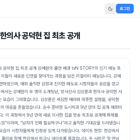
로그인
한의사 공덕현 집 최초 공개
공덕현 집 최초 공개 강예원의 출연 배경 tvN STORY의 인기 예능 프
친 이들이 새로운 인연을 찾아가는 과정을 담은 리얼리티 예능입니다. 강예
출연하였으며, 매회 솔직한 감정과 진지한 태도로 시청자들의 공감을 얻고
화에서는 강예원이 두 명의 소개팅남, 방사선사 김상훈과 한의사 공덕현 사
는 모습이 그려졌습니다. 김상훈은 세심한 배려와 따뜻한 설렘을, 공덕현
의 마음을 흔들었습니다. 손수 준비한 도시락과 9년 만의 집 공개 애프터
 이 과정에서 9년 만에 새로 이사한 집을 방송 최초로 공개해 화제를
느낌”이라며, “남자가 진짜 필요하구나”라고 솔직한 기대감을 드러냈습니
 모습이 시청자들에게 진정성 있게 다가왔습니다. 데이트 현장: 한강에서
 줄리와 함께 한강에서 피크닉 데이트를 즐겼습니다. 두 사람은 첫 만남