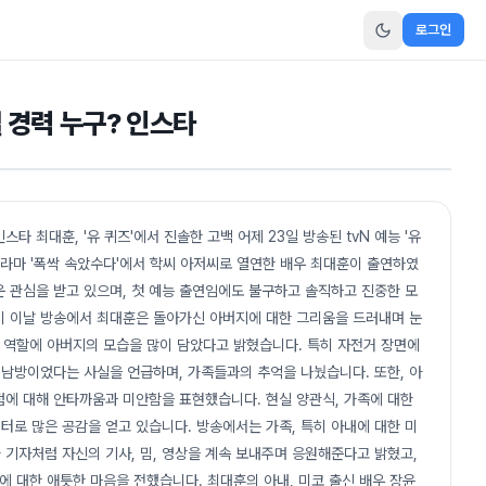
로그인
 경력 누구? 인스타
타 최대훈, '유 퀴즈'에서 진솔한 고백 어제 23일 방송된 tvN 예능 '유
스 드라마 '폭싹 속았수다'에서 학씨 아저씨로 열연한 배우 최대훈이 출연하였
 관심을 받고 있으며, 첫 예능 출연임에도 불구하고 솔직하고 진중한 모
미 이날 방송에서 최대훈은 돌아가신 아버지에 대한 그리움을 드러내며 눈
길 역할에 아버지의 모습을 많이 담았다고 밝혔습니다. 특히 자전거 장면에
 남방이었다는 사실을 언급하며, 가족들과의 추억을 나눴습니다. 또한, 아
점에 대해 안타까움과 미안함을 표현했습니다. 현실 양관식, 가족에 대한
로 많은 공감을 얻고 있습니다. 방송에서는 가족, 특히 아내에 대한 미
기자처럼 자신의 기사, 밈, 영상을 계속 보내주며 응원해준다고 밝혔고,
에 대한 애틋한 마음을 전했습니다. 최대훈의 아내, 미코 출신 배우 장윤