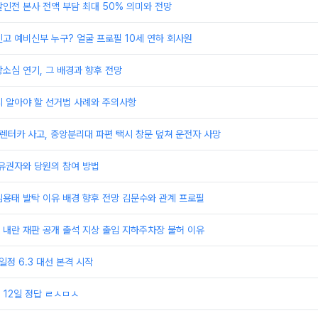
인전 본사 전액 부담 최대 50% 의미와 전망
고 예비신부 누구? 얼굴 프로필 10세 연하 회사원
소심 연기, 그 배경과 향후 전망
시 알아야 할 선거법 사례와 주의사항
 렌터카 사고, 중앙분리대 파편 택시 창문 덮쳐 운전자 사망
유권자와 당원의 참여 방법
용태 발탁 이유 배경 향후 전망 김문수와 관계 프로필
 내란 재판 공개 출석 지상 출입 지하주차장 불허 이유
일정 6.3 대선 본격 시작
 12일 정답 ㄹㅅㅁㅅ