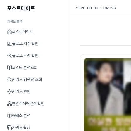
포스트메이트
2026. 08. 08. 11:41:27
키워드분석
포스트메이트
블로그 지수 확인
블로그 누락 확인
포스팅 분석조회
키워드 검색량 조회
키워드 추천
연관검색어 순위확인
형태소 분석
키워드 확장