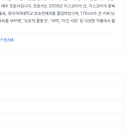
신 배우 장윤서입니다. 장윤서는 2006년 미스코리아 선, 미스코리아 충북
인물로, 동덕여자대학교 방송연예과를 졸업하였으며, 176cm의 큰 키와 남
를 부탁해', '도망자 플랜 B', '야차', '미친 사랑' 등 다양한 작품에서 활
구? 인스타