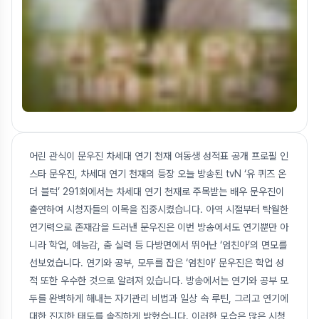
어린 관식이 문우진 차세대 연기 천재 여동생 성적표 공개 프로필 인
스타 문우진, 차세대 연기 천재의 등장 오늘 방송된 tvN ‘유 퀴즈 온
더 블럭’ 291회에서는 차세대 연기 천재로 주목받는 배우 문우진이
출연하여 시청자들의 이목을 집중시켰습니다. 아역 시절부터 탁월한
연기력으로 존재감을 드러낸 문우진은 이번 방송에서도 연기뿐만 아
니라 학업, 예능감, 춤 실력 등 다방면에서 뛰어난 ‘엄친아’의 면모를
선보였습니다. 연기와 공부, 모두를 잡은 ‘엄친아’ 문우진은 학업 성
적 또한 우수한 것으로 알려져 있습니다. 방송에서는 연기와 공부 모
두를 완벽하게 해내는 자기관리 비법과 일상 속 루틴, 그리고 연기에
대한 진지한 태도를 솔직하게 밝혔습니다. 이러한 모습은 많은 시청