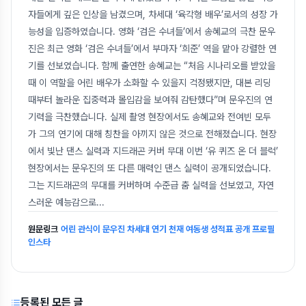
자들에게 깊은 인상을 남겼으며, 차세대 ‘육각형 배우’로서의 성장 가
능성을 입증하였습니다. 영화 ‘검은 수녀들’에서 송혜교의 극찬 문우
진은 최근 영화 ‘검은 수녀들’에서 부마자 ‘희준’ 역을 맡아 강렬한 연
기를 선보였습니다. 함께 출연한 송혜교는 “처음 시나리오를 받았을
때 이 역할을 어린 배우가 소화할 수 있을지 걱정됐지만, 대본 리딩
때부터 놀라운 집중력과 몰입감을 보여줘 감탄했다”며 문우진의 연
기력을 극찬했습니다. 실제 촬영 현장에서도 송혜교와 전여빈 모두
가 그의 연기에 대해 칭찬을 아끼지 않은 것으로 전해졌습니다. 현장
에서 빛난 댄스 실력과 지드래곤 커버 무대 이번 ‘유 퀴즈 온 더 블럭’
현장에서는 문우진의 또 다른 매력인 댄스 실력이 공개되었습니다.
그는 지드래곤의 무대를 커버하며 수준급 춤 실력을 선보였고, 자연
스러운 예능감으로
...
원문링크
어린 관식이 문우진 차세대 연기 천재 여동생 성적표 공개 프로필
인스타
등록된 모든 글