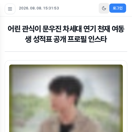
2026. 08. 08. 15:31:54
로그인
어린 관식이 문우진 차세대 연기 천재 여동
생 성적표 공개 프로필 인스타