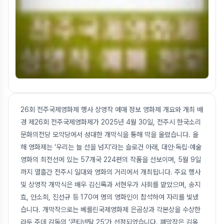
26회 전주국제영화제 행사 상영작 예매 정보 영화제 개요와 개최 배
경 제26회 전주국제영화제가 2025년 4월 30일, 전주시 한국소리
문화의전당 모악당에서 성대한 개막식을 통해 막을 올렸습니다. 올
해 영화제는 ‘우리는 늘 선을 넘지’라는 슬로건 아래, 대안·독립·예술
영화의 최전선에 있는 57개국 224편의 작품을 선보이며, 5월 9일
까지 열흘간 전주시 일대와 영화의 거리에서 개최됩니다. 주요 행사
및 상영작 개막식은 배우 김신록과 서현우가 사회를 맡았으며, 송지
효, 안소희, 진선규 등 170여 명의 영화인이 참석하여 자리를 빛냈
습니다. 개막작으로는 베를린국제영화제 은곰상과 각본상을 수상한
라두 주데 감독의 ‘콘티넨탈 25’가 선정되었습니다. 폐막작은 김옥