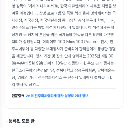
영 감독의 ‘기계의 나라에서’로, 한국 다큐멘터리의 새로운 지평을 보
여줄 예정입니다. 상영 프로그램 및 특별 섹션 올해 영화제에서는 국
제경쟁, 한국경쟁, 한국단편경쟁 등 다양한 공식 부문과 함께, ‘다시,
민주주의로’라는 특별 섹션이 마련되어 있습니다. 이 섹션에서는 비
상계엄 등 정치적 혼란을 겪은 국가들의 현실을 다룬 6편의 다큐멘
터리가 상영됩니다. 이외에도 ‘100 Films 100 Posters’ 전시, 전
주씨네투어 등 다양한 부대행사가 준비되어 관객들에게 풍성한 경험
을 제공합니다. 행사 기간 및 장소 안내 영화제는 2025년 4월 30
일(수)부터 5월 9일(금)까지 10일간 진행됩니다. 주요 공식 행사는
한국소리문화의전당 모악당, 전북대학교 삼성문화회관, 팔복예술공
장, 영화의 거리, 전주영화제작소 등 전주시 일대에서 펼쳐집니다.
각 행사 및 상영
...
원문링크
26회 전주국제영화제 행사 상영작 예매 정보
등록된 모든 글