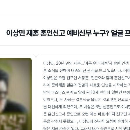
이상민 재혼 혼인신고 예비신부 누구? 얼굴 프
이상민, 20년 만의 재혼…‘미운 우리 새끼’서 밝힌 인생
혼 소식을 전하며 대중의 큰 관심을 받고 있습니다. 어제 
이상민은 오랜 친구인 서장훈, 김준호와 함께 혼인신고
리에 준비해온 결혼의 전말과 새로운 인생을 시작하는 
난해 비즈니스 관계로 알게 된 10세 연하의 일반인 여
이었으나, 두 사람은 결혼식을 올리지 않고 혼인신고로
를 대신하게 되었으며, 두 사람은 6월 신혼집으로 이사
은 혼인신고서 증인으로 오랜 예능 파트너이자 친구인 
움을 감추지 못했으나, 이상민의 진지한 요청에 흔쾌히 
형은 지금 가족이 없다. 그래서 내가 증인으로 서게 됐