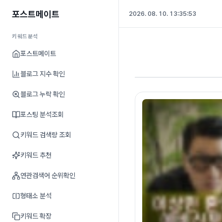
포스트메이트
2026. 08. 10. 13:35:54
키워드분석
포스트메이트
블로그 지수 확인
블로그 누락 확인
포스팅 분석조회
키워드 검색량 조회
키워드 추천
연관검색어 순위확인
형태소 분석
키워드 확장