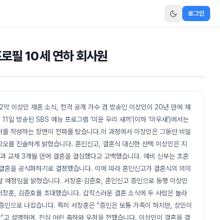
로그인
로필 10세 연하 회사원
 2막 이상민 재혼 소식, 전격 공개 가수 겸 방송인 이상민이 20년 만에 재
11일 방송된 SBS 예능 프로그램 ‘미운 우리 새끼’(이하 ‘미우새’)에서는
서를 작성하는 장면이 전파를 탔습니다.이 과정에서 이상민은 그동안 비밀
각오를 진솔하게 밝혔습니다. 혼인신고, 결혼식 대신한 선택 이상민은 지
성과 교제 3개월 만에 결혼을 결심했다고 고백했습니다. 예비 신부는 초혼
 결혼을 공식화하기로 결정했습니다. 이에 따라 혼인신고가 결혼식의 의미
할 예정임을 밝혔습니다. 서장훈·김준호, 혼인신고 증인으로 동행 이상민
서장훈, 김준호를 초대했습니다. 갑작스러운 결혼 소식에 두 사람은 놀라
증인으로 나섰습니다. 특히 서장훈은 “증인은 보통 가족이 하지만, 상민이
다”고 설명하며, 진심 어린 축하와 우정을 전했습니다. 이상민이 결혼을 결