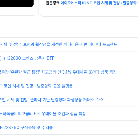
원문링크
아이오에스티 IOST 코인 시세 및 전망 : 탈중앙화
 시세 및 전망, 보안과 확장성을 개선한 이더리움 기반 레이어1 프로젝트
H) 132030 코덱스 금투자 ETF
통장 '우월한 월급 통장' 최고금리 연 3.1% 우대이율 조건과 상품 특징
T 코인 시세 및 전망 : 탈중앙화 금융 플랫폼
 코인 시세 및 전망, 솔라나 기반 탈중앙화 파생상품 거래소 DEX
스타적금Ⅲ 최고금리 6% 우대이율 조건과 상품 특징
TF 228790 구성종목 및 수익률