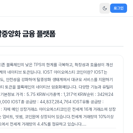
로그인
 탈중앙화 금융 플랫폼
기존 블록체인의 낮은 TPS의 한계를 극복하고, 확장성과 효율성이 개선
계의 네이티브 토큰입니다. IOST 아이오에스티 코인이란? IOST는
 확장성과 속도, 안전성을 강화하여 탈중앙화 생태계에서 대규모 서비스를 지원하기
티 토큰을 블록체인의 네이티브 암호화폐입니다. 다양한 기능과 유틸리
정보 가격 : 5.75 KRW시가총액 : 1,317억 KRW순위 : 342위24
,000 IOST총 공급량 : 44,837,284,764 IOST유통 공급량 :
11일기반 : 자체 메인 상장거래소 아이오에스티코인은 전세계 16개 거래소에 상장
 업비트, 빗썸, 코인원에 상장되어 있습니다.전세계 거래량의 10%이상
에서 전세계 거래량의 4.4%를 점유하고 있습니다.
...