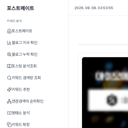
포스트메이트
2026. 08. 08. 03:53:55
키워드분석
포스트메이트
블로그 지수 확인
블로그 누락 확인
포스팅 분석조회
키워드 검색량 조회
키워드 추천
연관검색어 순위확인
형태소 분석
키워드 확장