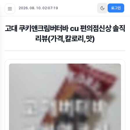
2026. 08. 10. 02:07:19
로그인
고대 쿠키앤크림버터바 cu 편의점신상 솔직
리뷰(가격,칼로리,맛)