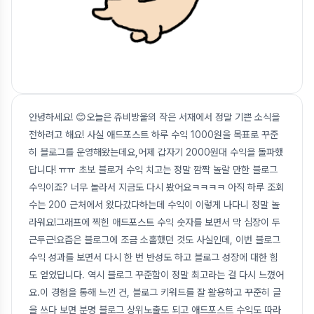
안녕하세요! 😊오늘은 쥬비방울의 작은 서재에서 정말 기쁜 소식을
전하려고 해요! 사실 애드포스트 하루 수익 1000원을 목표로 꾸준
히 블로그를 운영해왔는데요,어제 갑자기 2000원대 수익을 돌파했
답니다! ㅠㅠ 초보 블로거 수익 치고는 정말 깜짝 놀랄 만한 블로그
수익이죠? 너무 놀라서 지금도 다시 봤어요ㅋㅋㅋㅋ 아직 하루 조회
수는 200 근처에서 왔다갔다하는데 수익이 이렇게 나다니 정말 놀
라워요!그래프에 찍힌 애드포스트 수익 숫자를 보면서 막 심장이 두
근두근!요즘은 블로그에 조금 소홀했던 것도 사실인데, 이번 블로그
수익 성과를 보면서 다시 한 번 반성도 하고 블로그 성장에 대한 힘
도 얻었답니다. 역시 블로그 꾸준함이 정말 최고라는 걸 다시 느꼈어
요.이 경험을 통해 느낀 건, 블로그 키워드를 잘 활용하고 꾸준히 글
을 쓰다 보면 분명 블로그 상위노출도 되고 애드포스트 수익도 따라