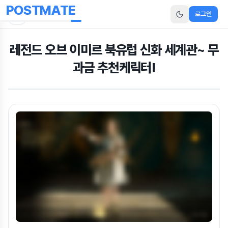
POSTMATE
로그인
레전드 오브 이미르 북유럽 신화 세계관~ 무
과금 추천케릭터!