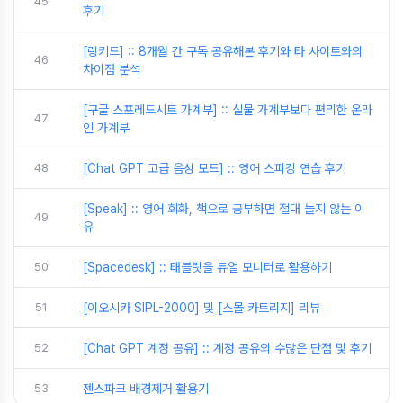
45
후기
[링키드] :: 8개월 간 구독 공유해본 후기와 타 사이트와의
46
차이점 분석
[구글 스프레드시트 가계부] :: 실물 가계부보다 편리한 온라
47
인 가계부
48
[Chat GPT 고급 음성 모드] :: 영어 스피킹 연습 후기
[Speak] :: 영어 회화, 책으로 공부하면 절대 늘지 않는 이
49
유
50
[Spacedesk] :: 태블릿을 듀얼 모니터로 활용하기
51
[이오시카 SIPL-2000] 및 [스몰 카트리지] 리뷰
52
[Chat GPT 계정 공유] :: 계정 공유의 수많은 단점 및 후기
53
젠스파크 배경제거 활용기