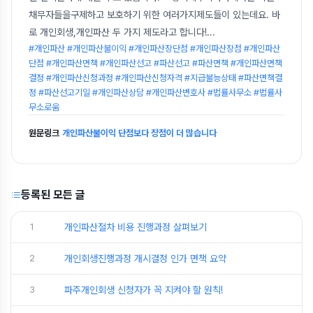
채무자들을구제하고 보호하기 위한 여러가지제도들이 있는데요. 바
로 개인회생,개인파산 두 가지 제도라고 합니다!
...
#개인파산 #개인파산불이익 #개인파산장단점 #개인파산장점 #개인파산
단점 #개인파산면책 #개인파산선고 #파산선고 #파산면책 #개인파산면책
결정 #개인파산신청과정 #개인파산신청자격 #지급불능상태 #파산면책결
정 #파산선고기일 #개인파산상담 #개인파산변호사 #법률사무소 #법률사
무소로움
원문링크
개인파산불이익 단점보다 장점이 더 많습니다
등록된 모든 글
1
개인파산절차 비용 진행과정 살펴보기
2
개인회생진행과정 개시결정 인가 면책 요약
3
파주개인회생 신청자가 꼭 지켜야 할 원칙!