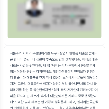
자본주의 사회의 구성원이라면 누구나살면서 한번쯤 대출을 받게되
곤 합니다.병원비나 생활비 부족으로 인한 생계형대출, 학자금 대출,
새로운 사업을 위한대출, 내 집 마련 등 각자 은행에서 돈을빌리게
되는 이유와 경위는 다양한데요. 개인파산불이익 단점보다 장점이
더 많습니다 대출금을 갚기 위해 열심히 노력하시는분들이 대부분이
지만, 고금리 대출로인해 이자가 눈덩이처럼 불어나면서또 다시 돌
려막기를 하는 등 악순환에자연스럽게 빠져 개개인이 감당하기가어
려울 정도의 큰 채무가 생기게 되는안타까운 사례도 종종 발생한다
해요. 과한 빚과 채무는 한 가정의 평화를깨뜨리고, 심지어는 극단적
인 선택을하게 내몰 수도 있습니다. 그렇기에우리나라에서는 이들