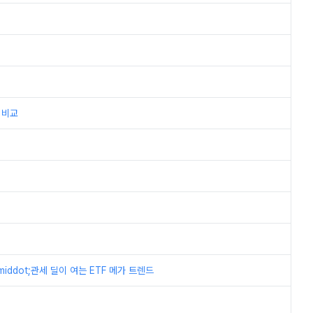
 비교
middot;관세 딜이 여는 ETF 메가 트렌드