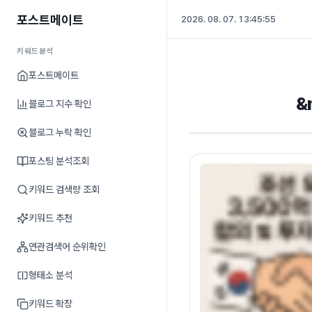
포스트메이트
2026. 08. 07. 13:45:56
키워드분석
포스트메이트
&
블로그 지수 확인
블로그 누락 확인
포스팅 분석조회
키워드 검색량 조회
키워드 추천
연관검색어 순위확인
형태소 분석
키워드 확장