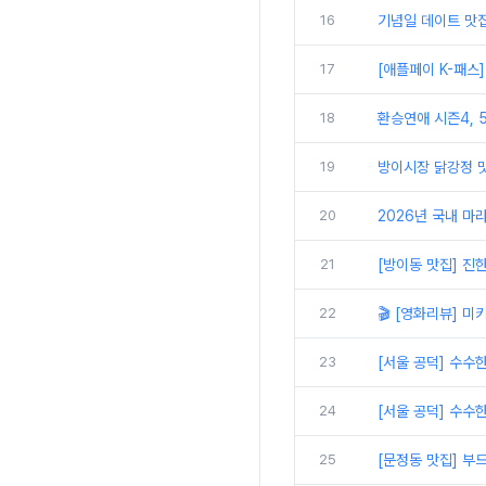
16
기념일 데이트 맛
17
[애플페이 K-패스
18
환승연애 시즌4, 
19
방이시장 닭강정 맛
20
2026년 국내 마라
21
[방이동 맛집] 진
22
🎬 [영화리뷰] 미키
23
[서울 공덕] 수수
24
[서울 공덕] 수수
25
[문정동 맛집] 부