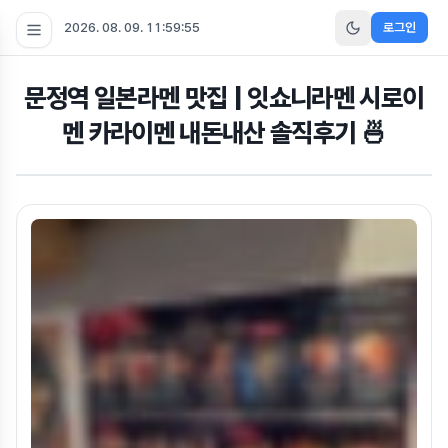
2026. 08. 09. 11:59:55
로그인
문정역 일본라멘 맛집 | 잇쇼니라멘 시로이
멘 카라이멘 내돈내산 솔직후기 🍜