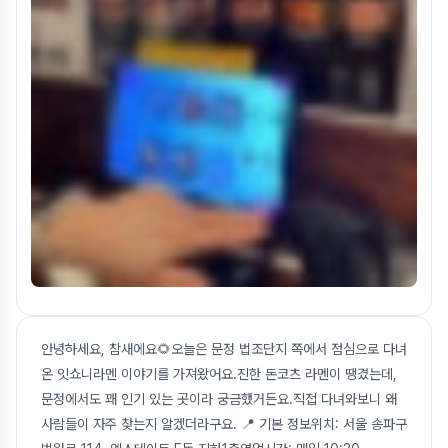
안녕하세요, 참새에요🌻오늘은 문정 법조단지 쪽에서 점심으로 다녀
온 잇쇼니라멘 이야기를 가져왔어요.진한 돈코츠 라멘이 땡겼는데,
문정에서도 꽤 인기 있는 곳이라 궁금했거든요.직접 다녀와보니 왜
사람들이 자주 찾는지 알겠더라구요. 📍 기본 정보위치: 서울 송파구