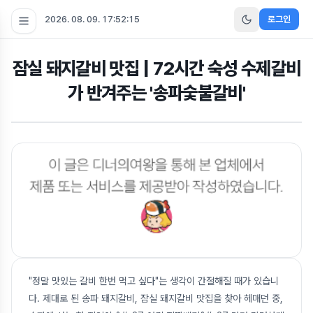
2026. 08. 09. 17:52:15
로그인
잠실 돼지갈비 맛집 | 72시간 숙성 수제갈비
가 반겨주는 '송파숯불갈비'
"정말 맛있는 갈비 한번 먹고 싶다"는 생각이 간절해질 때가 있습니
다. 제대로 된 송파 돼지갈비, 잠실 돼지갈비 맛집을 찾아 헤매던 중,