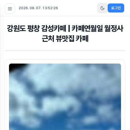
2026. 08. 07. 13:52:27
로그인
강원도 평창 감성카페 | 카페연월일 월정사
근처 뷰맛집 카페