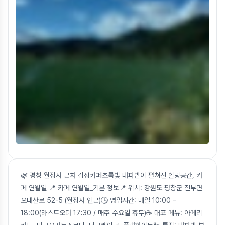
🌿 평창 월정사 근처 감성카페초록빛 대파밭이 펼쳐진 힐링공간, 카
페 연월일 📍 카페 연월일_기본 정보📍 위치: 강원도 평창군 진부면
오대산로 52-5 (월정사 인근)🕒 영업시간: 매일 10:00 –
18:00(라스트오더 17:30 / 매주 수요일 휴무)☕ 대표 메뉴: 아메리