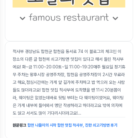
적사부 경상남도 합천군 합천읍 동서로 74 이 블로그의 체크인 이
장소의 다른 글 합천에 쇠고기탕면 맛집이 있다고 해서 들린 적사부
에요! 화~금 11:00~20:00토~일 11:00~19:20매주 월요일 정기휴
무 주차는 왕후시장 공영주차장, 합천읍 공영주차장이 2시간 무료라
고 해요,점심시간에는 가게 앞 길가에 주차하고 밥 먹으러 오는 사람
들도 많더라고요! 합천 맛집 적사부에 도착했을 땐 11시 20분쯤이
라, 웨이팅은 없었는데바로 뒷팀 부터는 다 웨이팅이었어요, 웨이팅
은 가게 내부에 들어와서 명단 작성하라고 하더라고요 밖에 의자에
도 앉고 서서도 많이 기다리시더라고요!
...
원문링크
합천 나들이의 시작 합천 맛집 적사부, 진한 쇠고기탕면 후기