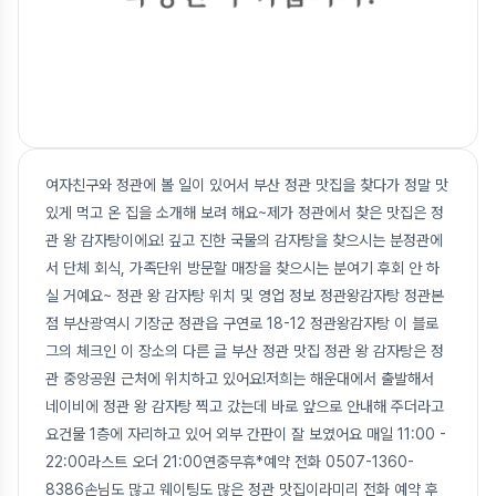
여자친구와 정관에 볼 일이 있어서 부산 정관 맛집을 찾다가 정말 맛
있게 먹고 온 집을 소개해 보려 해요~제가 정관에서 찾은 맛집은 정
관 왕 감자탕이에요! 깊고 진한 국물의 감자탕을 찾으시는 분정관에
서 단체 회식, 가족단위 방문할 매장을 찾으시는 분여기 후회 안 하
실 거예요~ 정관 왕 감자탕 위치 및 영업 정보 정관왕감자탕 정관본
점 부산광역시 기장군 정관읍 구연로 18-12 정관왕감자탕 이 블로
그의 체크인 이 장소의 다른 글 부산 정관 맛집 정관 왕 감자탕은 정
관 중앙공원 근처에 위치하고 있어요!저희는 해운대에서 출발해서
네이비에 정관 왕 감자탕 찍고 갔는데 바로 앞으로 안내해 주더라고
요건물 1층에 자리하고 있어 외부 간판이 잘 보였어요 매일 11:00 -
22:00라스트 오더 21:00연중무휴*예약 전화 0507-1360-
8386손님도 많고 웨이팅도 많은 정관 맛집이라미리 전화 예약 후