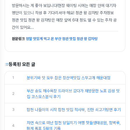
방문하시는 게 좋아 보입니다!현장 웨이팅 시에는 매장 안에 대기자
명단이 있으니 작성 후 기다리셔야 해요! 정관 왕 감자탕 주차정보
정관 맛집 정관 왕 감자탕은 매장 앞에 6대 정도 댈 수 있는 주차 공
간이 있어요
...
원문링크
정말 맛있게 먹고 온 부산 정관 맛집 정관 왕 감자탕
등록된 모든 글
1
분위기와 맛 모두 잡은 장산역맛집 스무고개 해운대점
부산 송도 해수욕장 드라이브 갔다가 재방문한 노포 감성 맛
2
집 코스모스분식 후기
3
합천 나들이의 시작 합천 맛집 적사부, 진한 쇠고기탕면 후기
자연 속으로 떠난 합천 당일치기 여행 핫들생태공원, 함벽루,
4
황계 폭포 5월의 기록