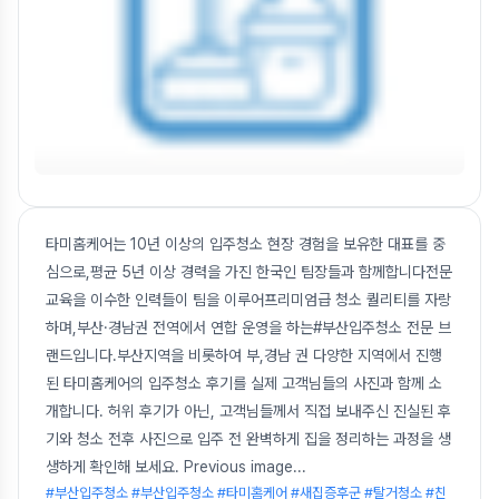
타미홈케어는 10년 이상의 입주청소 현장 경험을 보유한 대표를 중
심으로,평균 5년 이상 경력을 가진 한국인 팀장들과 함께합니다전문
교육을 이수한 인력들이 팀을 이루어프리미엄급 청소 퀄리티를 자랑
하며,부산·경남권 전역에서 연합 운영을 하는#부산입주청소 전문 브
랜드입니다.부산지역을 비롯하여 부,경남 권 다양한 지역에서 진행
된 타미홈케어의 입주청소 후기를 실제 고객님들의 사진과 함께 소
개합니다. 허위 후기가 아닌, 고객님들께서 직접 보내주신 진실된 후
기와 청소 전후 사진으로 입주 전 완벽하게 집을 정리하는 과정을 생
생하게 확인해 보세요. Previous image
...
#부산입주청소 #부산입주청소 #타미홈케어 #새집증후군 #탈거청소 #친