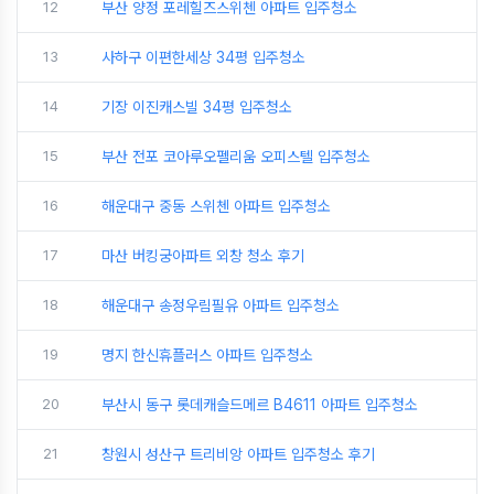
12
부산 양정 포레힐즈스위첸 아파트 입주청소
13
사하구 이편한세상 34평 입주청소
14
기장 이진캐스빌 34평 입주청소
15
부산 전포 코아루오펠리움 오피스텔 입주청소
16
해운대구 중동 스위첸 아파트 입주청소
17
마산 버킹궁아파트 외창 청소 후기
18
해운대구 송정우림필유 아파트 입주청소
19
명지 한신휴플러스 아파트 입주청소
20
부산시 동구 롯데캐슬드메르 B4611 아파트 입주청소
21
창원시 성산구 트리비앙 아파트 입주청소 후기