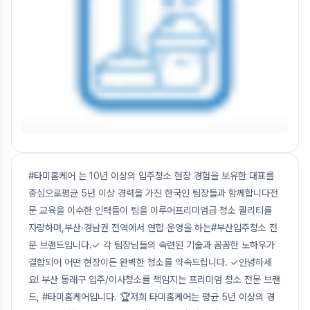
#타미홈케어 는 10년 이상의 입주청소 현장 경험을 보유한 대표를
중심으로평균 5년 이상 경력을 가진 한국인 팀장들과 함께합니다전
문 교육을 이수한 인력들이 팀을 이루어프리미엄급 청소 퀄리티를
자랑하며,부산·경남권 전역에서 연합 운영을 하는#부산입주청소 전
문 브랜드입니다.✓ 각 팀장님들의 숙련된 기술과 꼼꼼한 노하우가
결합되어 어떤 현장이든 완벽한 청소를 약속드립니다. ✓안녕하세
요! 부산 동래구 입주/이사청소를 책임지는 프리미엄 청소 전문 브랜
드, #타미홈케어입니다. 🏆저희 타미홈케어는 평균 5년 이상의 경