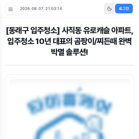
2026. 08. 07. 21:03:15
로그인
[동래구 입주청소] 사직동 유로캐슬 아파트,
입주청소 10년 대표의 곰팡이/찌든때 완벽
박멸 솔루션!