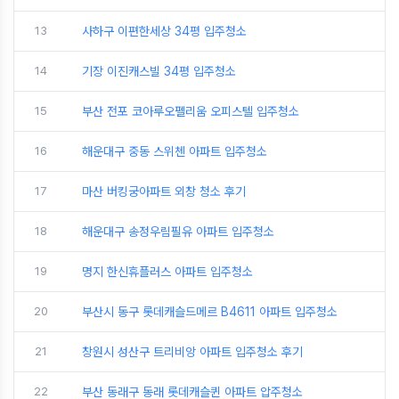
13
사하구 이편한세상 34평 입주청소
14
기장 이진캐스빌 34평 입주청소
15
부산 전포 코아루오펠리움 오피스텔 입주청소
16
해운대구 중동 스위첸 아파트 입주청소
17
마산 버킹궁아파트 외창 청소 후기
18
해운대구 송정우림필유 아파트 입주청소
19
명지 한신휴플러스 아파트 입주청소
20
부산시 동구 롯데캐슬드메르 B4611 아파트 입주청소
21
창원시 성산구 트리비앙 아파트 입주청소 후기
22
부산 동래구 동래 롯데캐슬퀸 아파트 압주청소