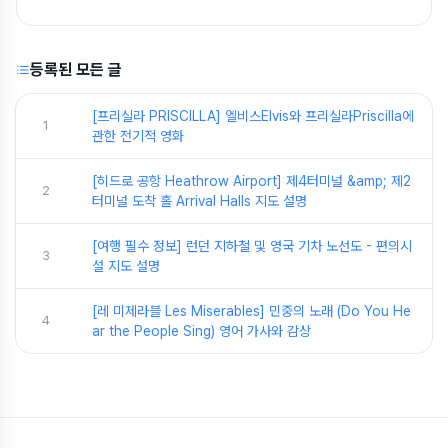
등록된 모든 글
[프리실라 PRISCILLA] 엘비스Elvis와 프리실라Priscilla에
1
관한 전기적 영화
[히드로 공항 Heathrow Airport] 제4터미널 &amp; 제2
2
터미널 도착 홀 Arrival Halls 지도 설명
[여행 필수 정보] 런던 지하철 및 영국 기차 노선도 - 편의시
3
설 지도 설명
[레 미제라블 Les Miserables] 민중의 노래 (Do You He
4
ar the People Sing) 영어 가사와 감상