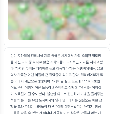
런던 지하철역 편의시설 지도 영국은 세계에서 가장 오래된 철도망
을 가진 나라 중 하나로 많은 기차역들이 역사적인 가치를 지니고 있
다. 하지만 무거운 캐리어를 들고 이동해야 하는 여행객에게는, 낡고
역사 가득한 이런 역들이 큰 걸림돌이 되기도 한다. 엘리베이터가 없
는 역에서 계단으로 낑낑대며 캐리어를 끌고 오르내리락 하다보면
어느 순간 여행이 아닌 노동이 되어버리고 상황에 따라서는 여행길
이 지옥길이 될 수도 있다. 불손한 의도로 접근하여 가방을 들어주는
척을 하는 다른 유럽 도시에서와 달리 영국에서는 진심으로 이런 상
황을 도와 주려는 사람들이 대부분이라 다행스럽기는 하지만, 항상
도움을 받을 수 있는 건 아니니 가급적 이런 상황은 만들지 않는 게