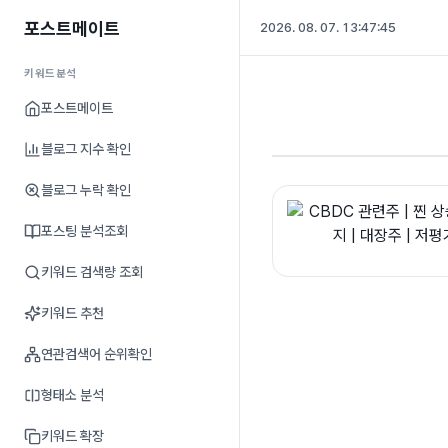
포스트메이트
2026. 08. 07. 13:47:45
키워드분석
포스트메이트
블로그 지수 확인
블로그 누락 확인
포스팅 분석조회
키워드 검색량 조회
키워드 추천
연관검색어 순위확인
형태소 분석
키워드 확장