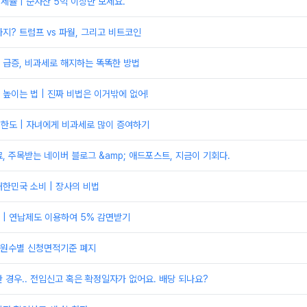
 세율 | 순자산 5억 이상만 보세요.
지? 트럼프 vs 파월, 그리고 비트코인
 급증, 비과세로 해지하는 똑똑한 방법
높이는 법 | 진짜 비법은 이거밖에 없어!
제한도 | 자녀에게 비과세로 많이 증여하기
, 주목받는 네이버 블로그 &amp; 애드포스트, 지금이 기회다.
한민국 소비 | 장사의 비법
| 연납제도 이용하여 5% 감면받기
원수별 신청면적기준 폐지
 경우.. 전입신고 혹은 확정일자가 없어요. 배당 되나요?