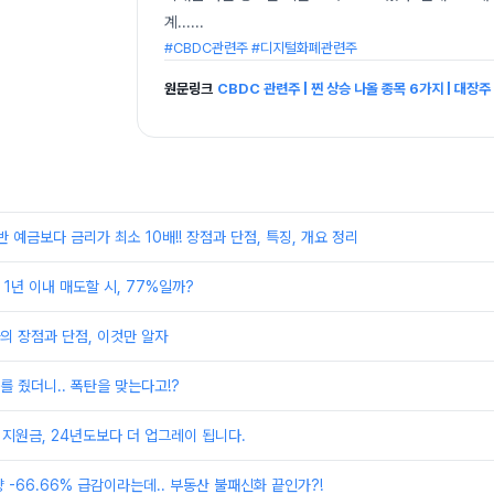
계...
...
#CBDC관련주 #디지털화폐관련주
원문링크
CBDC 관련주 | 찐 상승 나올 종목 6가지 | 대장주 
 예금보다 금리가 최소 10배!! 장점과 단점, 특징, 개요 정리
1년 이내 매도할 시, 77%일까?
의 장점과 단점, 이것만 알자
 줬더니.. 폭탄을 맞는다고!?
 지원금, 24년도보다 더 업그레이 됩니다.
 -66.66% 급감이라는데.. 부동산 불패신화 끝인가?!