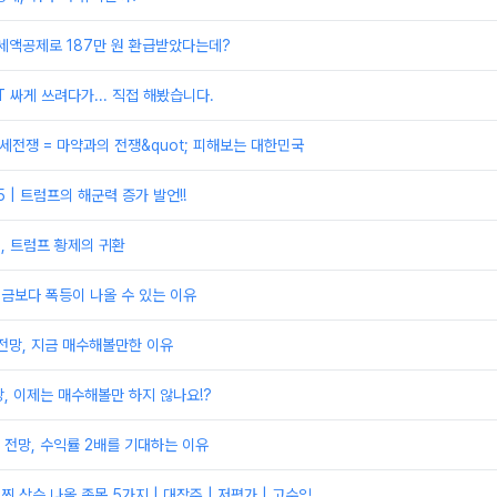
세액공제로 187만 원 환급받았다는데?
T 싸게 쓰려다가... 직접 해봤습니다.
;관세전쟁 = 마약과의 전쟁&quot; 피해보는 대한민국
 | 트럼프의 해군력 증가 발언!!
, 트럼프 황제의 귀환
지금보다 폭등이 나올 수 있는 이유
전망, 지금 매수해볼만한 이유
, 이제는 매수해볼만 하지 않나요!?
전망, 수익률 2배를 기대하는 이유
찐 상승 나올 종목 5가지 | 대장주 | 저평가 | 고수익