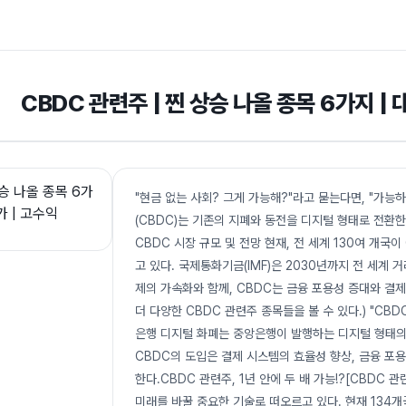
CBDC 관련주 | 찐 상승 나올 종목 6가지 | 
"현금 없는 사회? 그게 가능해?"라고 묻는다면, "가능하
(CBDC)는 기존의 지폐와 동전을 디지털 형태로 전환한
CBDC 시장 규모 및 전망 현재, 전 세계 130여 개국
고 있다. 국제통화기금(IMF)은 2030년까지 전 세계 
제의 가속화와 함께, CBDC는 금융 포용성 증대와 결
더 다양한 CBDC 관련주 종목들을 볼 수 있다.) "CBDC 관
은행 디지털 화폐는 중앙은행이 발행하는 디지털 형태의 
CBDC의 도입은 결제 시스템의 효율성 향상, 금융 포용
한다.CBDC 관련주, 1년 안에 두 배 가능!?[CBDC 
미래를 바꿀 중요한 기술로 떠오르고 있다. 현재 134개