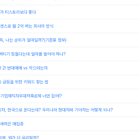
가 티스토리보다 좋다
드센스로 월 2억 버는 회사의 방식
득, 나는 순위가 얼마일까?(기준표 첨부)
 버티기 힘들다는데 얼마를 벌어야 하나?
 2! 반대매매 vs 막으려는자
 급등을 위한 키워드 찾는 법
소기업재직자우대저축공제 너만 없어!?
기차, 한국으로 온다는데? 우리나라 현대차와 기아차는 어떻게 되나?
 세력은 매집중
공제, 뭐가 더 유리할까?