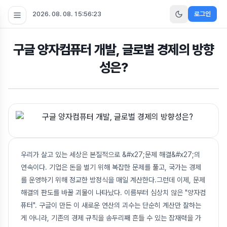
2026. 08. 08. 15:56:24
로그인
구글 양자컴퓨터 개발, 글로벌 경제의 방향
성은?
우리가 살고 있는 세상은 본질적으로 &#x27;문제 해결&#x27;의
연속이다. 기업은 돈을 벌기 위해 복잡한 문제를 풀고, 국가는 경제
를 운영하기 위해 정교한 방정식을 매일 계산한다.그런데 이제, 문제
해결의 판도를 바꿀 괴물이 나타났다. 이름부터 심상치 않은 "양자컴
퓨터". 구글이 만든 이 새로운 연산의 괴수는 단순히 계산만 잘하는
게 아니라, 기존의 경제 규칙을 송두리째 흔들 수 있는 잠재력을 가