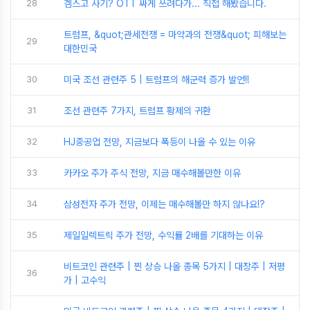
28
겜스고 사기? OTT 싸게 쓰려다가... 직접 해봤습니다.
트럼프, &quot;관세전쟁 = 마약과의 전쟁&quot; 피해보는
29
대한민국
30
미국 조선 관련주 5 | 트럼프의 해군력 증가 발언!!
31
조선 관련주 7가지, 트럼프 황제의 귀환
32
HJ중공업 전망, 지금보다 폭등이 나올 수 있는 이유
33
카카오 주가 주식 전망, 지금 매수해볼만한 이유
34
삼성전자 주가 전망, 이제는 매수해볼만 하지 않나요!?
35
제일일렉트릭 주가 전망, 수익률 2배를 기대하는 이유
비트코인 관련주 | 찐 상승 나올 종목 5가지 | 대장주 | 저평
36
가 | 고수익