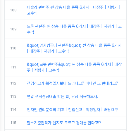
테슬라 관련주 찐 상승 나올 종목 6가지 | 대장주 | 저평가 |
108
고수익
드론 관련주 찐 상승 나올 종목 6가지 | 대장주 | 저평가 | 고
109
수익
&quot;양자컴퓨터 관련주&quot; 찐 상승 나올 종목 6가지
110
| 대장주 | 저평가 | 고수익
&quot;로봇 관련주&quot; 찐 상승 나올 종목 6가지 | 대장
111
주 | 저평가 | 고수익
112
전입신고가 확정일자보다 느리다고? 아니면 그 반대라고?
113
연말 경락잔금대출 받는 법, 당장 적용해보자.
114
임차인 권리분석의 기초 | 전입신고 | 확정일자 | 배당요구
115
말소기준권리가 뭔지도 모르고 경매를 한다고!?