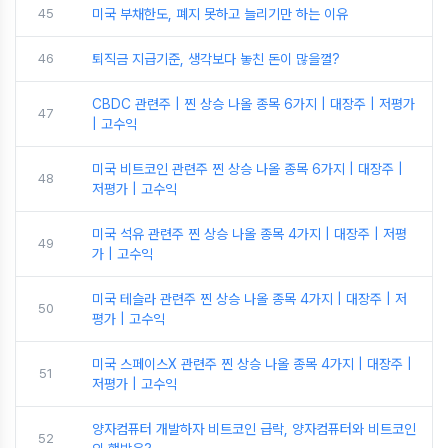
45
미국 부채한도, 폐지 못하고 늘리기만 하는 이유
46
퇴직금 지급기준, 생각보다 놓친 돈이 많을껄?
CBDC 관련주 | 찐 상승 나올 종목 6가지 | 대장주 | 저평가
47
| 고수익
미국 비트코인 관련주 찐 상승 나올 종목 6가지 | 대장주 |
48
저평가 | 고수익
미국 석유 관련주 찐 상승 나올 종목 4가지 | 대장주 | 저평
49
가 | 고수익
미국 테슬라 관련주 찐 상승 나올 종목 4가지 | 대장주 | 저
50
평가 | 고수익
미국 스페이스X 관련주 찐 상승 나올 종목 4가지 | 대장주 |
51
저평가 | 고수익
양자컴퓨터 개발하자 비트코인 급락, 양자컴퓨터와 비트코인
52