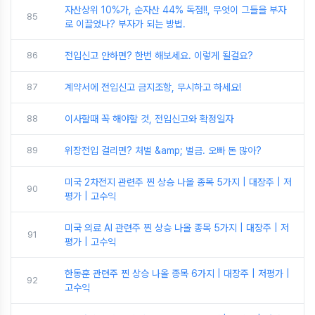
자산상위 10%가, 순자산 44% 독점!!, 무엇이 그들을 부자
85
로 이끌었나? 부자가 되는 방법.
86
전입신고 안하면? 한번 해보세요. 이렇게 될걸요?
87
계약서에 전입신고 금지조항, 무시하고 하세요!
88
이사할때 꼭 해야할 것, 전입신고와 확정일자
89
위장전입 걸리면? 처벌 &amp; 벌금. 오빠 돈 많아?
미국 2차전지 관련주 찐 상승 나올 종목 5가지 | 대장주 | 저
90
평가 | 고수익
미국 의료 AI 관련주 찐 상승 나올 종목 5가지 | 대장주 | 저
91
평가 | 고수익
한동훈 관련주 찐 상승 나올 종목 6가지 | 대장주 | 저평가 |
92
고수익