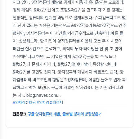
지고 있다. 양자컴퓨터 개발로 경제가 어떻게 흘러갈지는 모르겠다.
경제 게임의 &#x27;난이도 조절&#x27;을 건드리다 기존 경제는
전통적인 컴퓨터의 한계를 바탕으로 설계되었다. 슈퍼컴퓨터로도 몇
십 년이 걸리는 계산은 기본적으로 &#x27;불가능&#x27;으로 간주
됐지만, 양자컴퓨터는 이 시간을 기하급수적으로 단축한다.예를 들
어, 상상해보라. 한 기업이 양자컴퓨터를 이용해 모든 주식 시장의
패턴을 실시간으로 분석하고, 최적의 투자 타이밍을 단 몇 초 만에
계산해낸다고 하면, 그 기업은 이제 &#x27;돈을 벌 수 있느냐
&#x27;의 문제가 아니라, &#x27;얼마나 빨리 독점할 것이냐
&#x27;를 고민할 것이다. 양자컴퓨터 개발하자 비트코인 급락, 양
자컴퓨터와 비트코인의 행방은? 양자컴퓨터, 이름만 들어도 뭔가 복
잡하고 강력해 보인다. 구글이 개발한 양자컴퓨터는 기존 컴퓨터와
는 차... blog.naver.com
...
#양자컴퓨터란 #양자컴퓨터경제
원문링크
구글 양자컴퓨터 개발, 글로벌 경제의 방향성은?