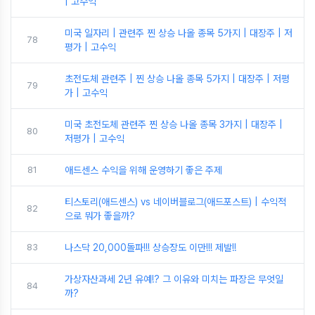
| 고수익
미국 일자리 | 관련주 찐 상승 나올 종목 5가지 | 대장주 | 저
78
평가 | 고수익
초전도체 관련주 | 찐 상승 나올 종목 5가지 | 대장주 | 저평
79
가 | 고수익
미국 초전도체 관련주 찐 상승 나올 종목 3가지 | 대장주 |
80
저평가 | 고수익
81
애드센스 수익을 위해 운영하기 좋은 주제
티스토리(애드센스) vs 네이버블로그(애드포스트) | 수익적
82
으로 뭐가 좋을까?
83
나스닥 20,000돌파!!! 상승장도 이만!!! 제발!!
가상자산과세 2년 유예!? 그 이유와 미치는 파장은 무엇일
84
까?