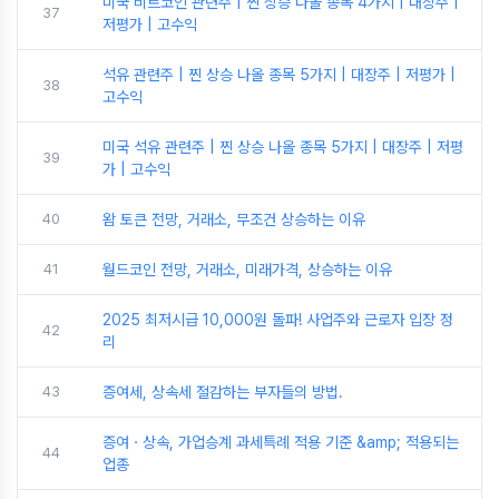
미국 비트코인 관련주 | 찐 상승 나올 종목 4가지 | 대장주 |
37
저평가 | 고수익
석유 관련주 | 찐 상승 나올 종목 5가지 | 대장주 | 저평가 |
38
고수익
미국 석유 관련주 | 찐 상승 나올 종목 5가지 | 대장주 | 저평
39
가 | 고수익
40
왐 토큰 전망, 거래소, 무조건 상승하는 이유
41
월드코인 전망, 거래소, 미래가격, 상승하는 이유
2025 최저시급 10,000원 돌파! 사업주와 근로자 입장 정
42
리
43
증여세, 상속세 절감하는 부자들의 방법.
증여ㆍ상속, 가업승계 과세특례 적용 기준 &amp; 적용되는
44
업종