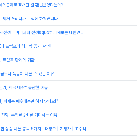
세액공제로 187만 원 환급받았다는데?
T 싸게 쓰려다가... 직접 해봤습니다.
;관세전쟁 = 마약과의 전쟁&quot; 피해보는 대한민국
 | 트럼프의 해군력 증가 발언!!
, 트럼프 황제의 귀환
지금보다 폭등이 나올 수 있는 이유
전망, 지금 매수해볼만한 이유
, 이제는 매수해볼만 하지 않나요!?
전망, 수익률 2배를 기대하는 이유
찐 상승 나올 종목 5가지 | 대장주 | 저평가 | 고수익