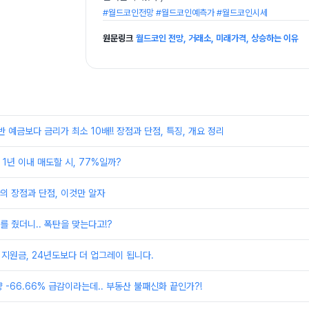
#월드코인전망 #월드코인예측가 #월드코인시세
원문링크
월드코인 전망, 거래소, 미래가격, 상승하는 이유
 예금보다 금리가 최소 10배!! 장점과 단점, 특징, 개요 정리
1년 이내 매도할 시, 77%일까?
의 장점과 단점, 이것만 알자
 줬더니.. 폭탄을 맞는다고!?
 지원금, 24년도보다 더 업그레이 됩니다.
 -66.66% 급감이라는데.. 부동산 불패신화 끝인가?!