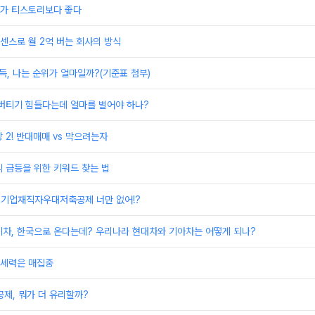
가 티스토리보다 좋다
드센스로 월 2억 버는 회사의 방식
득, 나는 순위가 얼마일까?(기준표 첨부)
 버티기 힘들다는데 얼마를 벌어야 하나?
 2! 반대매매 vs 막으려는자
 급등을 위한 키워드 찾는 법
소기업재직자우대저축공제 너만 없어!?
기차, 한국으로 온다는데? 우리나라 현대차와 기아차는 어떻게 되나?
 세력은 매집중
공제, 뭐가 더 유리할까?