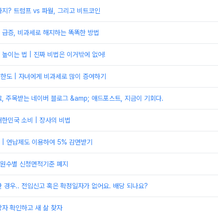
지? 트럼프 vs 파월, 그리고 비트코인
 급증, 비과세로 해지하는 똑똑한 방법
높이는 법 | 진짜 비법은 이거밖에 없어!
제한도 | 자녀에게 비과세로 많이 증여하기
, 주목받는 네이버 블로그 &amp; 애드포스트, 지금이 기회다.
한민국 소비 | 장사의 비법
| 연납제도 이용하여 5% 감면받기
원수별 신청면적기준 폐지
 경우.. 전입신고 혹은 확정일자가 없어요. 배당 되나요?
자 확인하고 새 삶 찾자