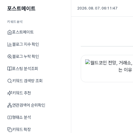
포스트메이트
2026. 08. 07. 06:11:47
키워드분석
포스트메이트
블로그 지수 확인
블로그 누락 확인
포스팅 분석조회
키워드 검색량 조회
키워드 추천
연관검색어 순위확인
형태소 분석
키워드 확장