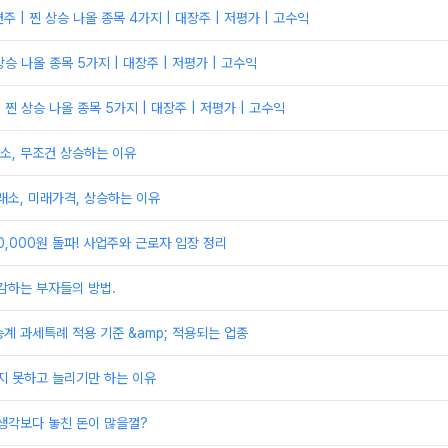
 | 찐 상승 나올 종목 4가지 | 대장주 | 저평가 | 고수익
상승 나올 종목 5가지 | 대장주 | 저평가 | 고수익
 찐 상승 나올 종목 5가지 | 대장주 | 저평가 | 고수익
래소, 무조건 상승하는 이유
래소, 미래가격, 상승하는 이유
0,000원 돌파! 사업주와 근로자 입장 정리
감하는 부자들의 방법.
계 과세특례 적용 기준 &amp; 적용되는 업종
지 못하고 늘리기만 하는 이유
생각보다 놓친 돈이 많을껄?