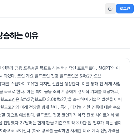
로그인
 상승하는 이유
원 인증과 금융 포용성을 목표로 하는 혁신적인 프로젝트다. 챗GPT의 아
시되었다. 코인 개요 월드코인 전망 월드코인은 &#x27;오브
의 홍채를 스캔하여 고유한 디지털 신원을 생성한다. 이를 통해 전 세계 사람
을 목표로 한다. 이는 특히 금융 소외 계층에게 경제적 기회를 제공하고,
드코인은 &#x27;월드ID 3.0&#x27;을 출시하며 기술적 발전을 이어
월드코인의 미래 전망을 밝게 한다. 특히, 디지털 신원 인증에 대한 수요
승할 것으로 예상된다. 월드코인 전망 코인가격 예측 전문 사이트에서 월
을 전망했다.27달러는 현재 환율 기준으로 약 3.9만 원 전후가 되는 셈이
수치라고도 보여진다.(아래 링크를 클릭하면 자세한 미래 예측 전망가격을