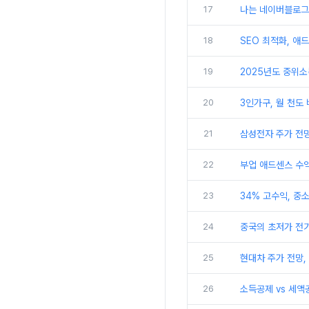
17
나는 네이버블로그
18
SEO 최적화, 애
19
2025년도 중위소
20
3인가구, 월 천도
21
삼성전자 주가 전망
22
부업 애드센스 수익
23
34% 고수익, 중
24
중국의 초저가 전
25
현대차 주가 전망,
26
소득공제 vs 세액