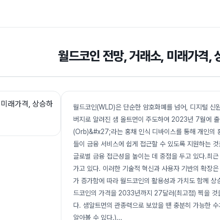
월드코인 전망, 거래소, 미래가격,
월드코인(WLD)은 단순한 암호화폐를 넘어, 디지털 신
버지로 알려진 샘 올트먼이 주도하여 2023년 7월에 출
(Orb)&#x27;라는 홍채 인식 디바이스를 통해 개인
들이 금융 서비스에 쉽게 접근할 수 있도록 지원하는 것
글로벌 금융 접근성을 높이는 데 중점을 두고 있다.최근 월
가고 있다. 이러한 기술적 혁신과 사용자 기반의 확장은 
가 증가함에 따라 월드코인의 활용성과 가치도 함께 상
드코인의 가격을 2033년까지 27달러(최고점) 찍을 것
다. 샘알트먼의 관종력으로 보았을 땐 충분히 가능한 
알아볼 수 있다.)
...