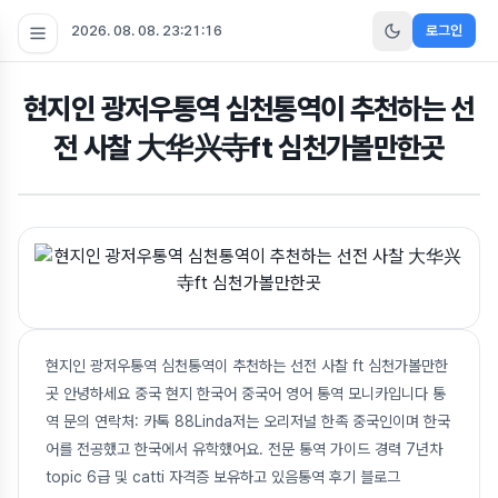
2026. 08. 08. 23:21:17
로그인
현지인 광저우통역 심천통역이 추천하는 선
전 사찰 大华兴寺ft 심천가볼만한곳
현지인 광저우통역 심천통역이 추천하는 선전 사찰 ft 심천가볼만한
곳 안녕하세요 중국 현지 한국어 중국어 영어 통역 모니카입니다 통
역 문의 연락처: 카톡 88Linda저는 오리저널 한족 중국인이며 한국
어를 전공했고 한국에서 유학했어요. 전문 통역 가이드 경력 7년차
topic 6급 및 catti 자격증 보유하고 있음통역 후기 블로그