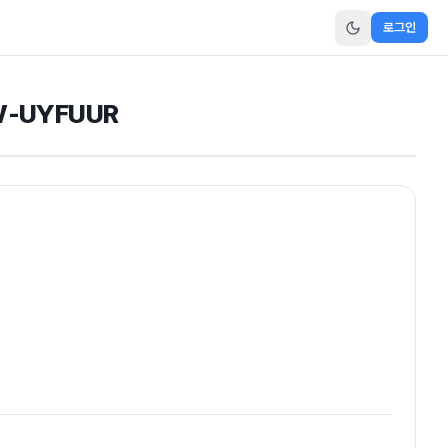
로그인
W-UYFUUR