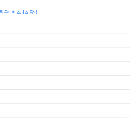
콩 통역/비즈니스 통역