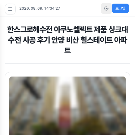
2026. 08. 09. 14:34:28
로그인
한스그로헤수전 아쿠노셀렉트 제품 싱크대
수전 시공 후기 안양 비산 힐스테이트 아파
트