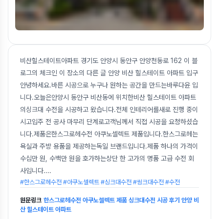
비산힐스테이트아파트 경기도 안양시 동안구 안양천동로 162 이 블
로그의 체크인 이 장소의 다른 글 안양 비산 힐스테이트 아파트 입구
안녕하세요.바른 시공으로 누구나 원하는 공간을 만드는바루다윤 입
니다.오늘은안양시 동안구 비산동에 위치한비산 힐스테이트 아파트
의싱크대 수전을 시공하고 왔습니다.전체 인테리어를새로 진행 중이
시고입주 전 공사 마무리 단계로고객님께서 직접 시공을 요청하셨습
니다.제품은한스그로헤수전 아쿠노셀렉트 제품입니다.한스그로헤는
욕실과 주방 용품을 제공하는독일 브랜드입니다.제품 하나의 가격이
수십만 원, 수백만 원을 호가하는상단 한 고가의 명품 고급 수전 회
사입니다.
...
#한스그로헤수전 #아쿠노셀렉트 #싱크대수전 #씽크대수전 #수전
원문링크
한스그로헤수전 아쿠노셀렉트 제품 싱크대수전 시공 후기 안양 비
산 힐스테이트 아파트