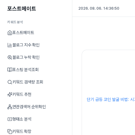
포스트메이트
2026. 08. 06. 14:36:50
키워드분석
포스트메이트
블로그 지수 확인
블로그 누락 확인
포스팅 분석조회
키워드 검색량 조회
키워드 추천
단기 급등 코인 발굴 비법: 
연관검색어 순위확인
형태소 분석
키워드 확장