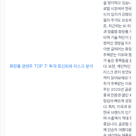
을 맞이하고 있습니다.
로벌 시장에서 한국 
드의 입지가 강화되며
들의 주가도 상승세를
죠. 최근에는 AI 피부
과 맞춤형 화장품 개
되며 기술 혁신이 산업
정적인 영향을 미치고
이번 글에서는 화장품
주목받는 이유와 함께
가 높은 종목들을 살
화장품 관련주 TOP 7: 투자 포인트와 리스크 분석
다. 또한, 개인적인 
리스크 관리 방안도 
까지 읽어보세요! 1. 
주가 주목받는 이유 
주는 2025년 글로벌 
풍과 친환경·클린 뷰
힘입어 빠르게 성장하
다. 특히, 미국과 유
한국 브랜드의 인기가
며 수출액이 역대 최
중입니다. 글로벌 소
제 단순히 아름다움을
을 생각하는 제품을 