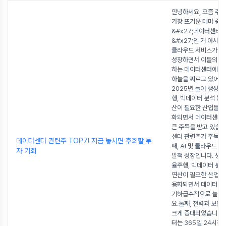
안녕하세요, 요즘 주
가장 뜨거운 테마 중 
&#x27;데이터센터 
&#x27;인 거 아시나
클라우드 서비스가 
성장하면서 이들의 두
하는 데이터센터에 대
하늘을 찌르고 있어요.
2025년 들어 생성형 
행, 빅데이터 분석 등
산이 필요한 산업들이
화되면서 데이터센터
큰 주목을 받고 있습니
센터 관련주가 주목받
데이터센터 관련주 TOP7! 지금 놓치면 후회할 투
째, AI 및 클라우드 
자 기회
발적 성장입니다. 생성형
율주행, 빅데이터 분석
연산이 필요한 산업들
용화되면서 데이터센
기하급수적으로 늘어
요.둘째, 전력과 보안
크게 증대되었습니다.
터는 365일 24시간