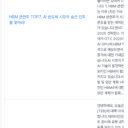
술이라는 점에서 더욱
니다. 1. HBM 관련
는 이유 (최신 이슈 포
HBM 관련주 TOP7, AI 반도체 시장의 숨은 진주
HBM 관련주가 시장
를 찾아라!
관심을 받는 데에는 몇
가 있습니다.엔비디아
2025 컨퍼런스 기대
아가 GTC 2025에
AI GPU에 HBM 적
것으로 예상되면서 H
증가에 대한 기대감이
습니다.AI 시장의 폭
AI 기술이 발전하면서
모리인 HBM의 필요
커지고 있습니다.HBM
발 및 양산 계획: HB
전인 HBM4에 대한 
양산 계획이 발표
...
안녕하세요, 오늘은 
(TER)에 대해 이야
합니다. 테라다인은 
트 장비와 로봇 공학 
두를 달리고 있는 기업