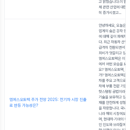
고 밝혔습니다.이 발
체 관련 산업에 대한 
히 증가시켰고
...
안녕하세요, 오늘은 
업계의 숨은 강자 엠
에 대해 깊이 파헤쳐 
다. 최근 자동차 산업
급격히 전환되면서 
희비가 엇갈리고 있는
엠에스오토텍은 이 변
에서 어떤 모습을 보
요? 엠에스오토텍, 어
가? 엠에스오토텍은 
차를 주요 고객으로 
차체 부품 전문 기업입
핫스탬핑 공법이라는
기술을 보유하고 있어
엠에스오토텍 주가 전망 2025: 전기차 시장 진출
재를 안전하게 성형하
로 반등 가능성은?
을 자랑합니다. 국내 
니라 해외 시장에도 
며, 현대차·기아의 해
인 인도와 브라질에도