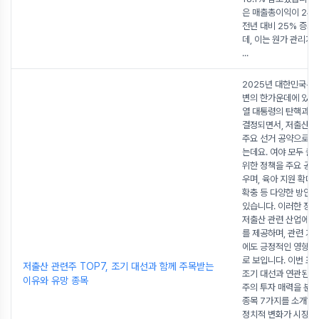
은 매출총이익이 24
전년 대비 25% 증가
데, 이는 원가 관리가
...
2025년 대한민국은 
변의 한가운데에 있습
열 대통령의 탄핵과 
결정되면서, 저출산 
주요 선거 공약으로 
는데요. 여야 모두 출
위한 정책을 주요 공
우며, 육아 지원 확대,
확충 등 다양한 방안
있습니다. 이러한 정
저출산 관련 산업에 
를 제공하며, 관련 기
에도 긍정적인 영향을
로 보입니다. 이번 
저출산 관련주 TOP7, 조기 대선과 함께 주목받는
조기 대선과 연관된 
이유와 유망 종목
주의 투자 매력을 분석
종목 7가지를 소개하
정치적 변화가 시장에