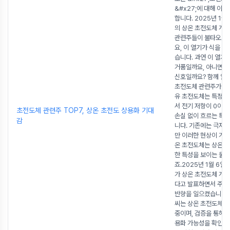
&#x27;에 대해 이
합니다. 2025년 1
의 상온 초전도체 개발
관련주들이 불타오르
요, 이 열기가 식을 줄
습니다. 과연 이 열기
거품일까요, 아니면 
신호일까요? 함께 알
초전도체 관련주가 주
유 초전도체는 특정 
서 전기 저항이 0이 
초전도체 관련주 TOP7, 상온 초전도 상용화 기대
손실 없이 흐르는 특
감
니다. 기존에는 극저
만 이러한 현상이 가능
온 초전도체는 상온에
한 특성을 보이는 물
죠.2025년 1월 6일
가 상온 초전도체 개
다고 발표하면서 주식
반향을 일으켰습니다.
씨는 상온 초전도체 
중이며, 검증을 통해 
용화 가능성을 확인할