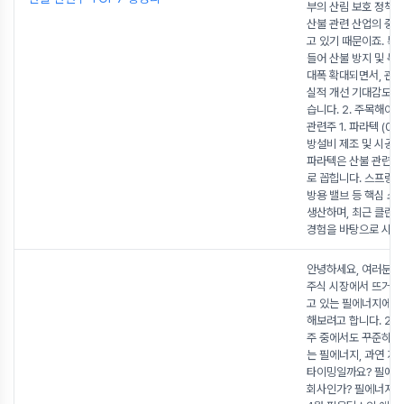
부의 산림 보호 정책 
산불 관련 산업의 중
고 있기 때문이죠. 특히
들어 산불 방지 및 복
대폭 확대되면서, 관
실적 개선 기대감도 
습니다. 2. 주목해야 
관련주 1. 파라텍 (03
방설비 제조 및 시공
파라텍은 산불 관련주
로 꼽힙니다. 스프링클
방용 밸브 등 핵심 소
생산하며, 최근 클린룸
경험을 바탕으로 시장
안녕하세요, 여러분! 
주식 시장에서 뜨거운
고 있는 필에너지에 
해보려고 합니다. 2차
주 중에서도 꾸준히 
는 필에너지, 과연 지
타이밍일까요? 필에너
회사인가? 필에너지는